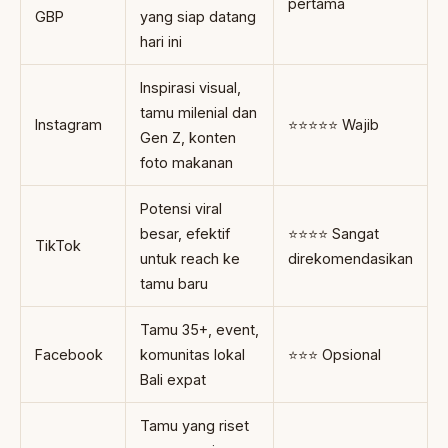
pertama
GBP
yang siap datang
hari ini
Inspirasi visual,
tamu milenial dan
Instagram
⭐⭐⭐⭐⭐ Wajib
Gen Z, konten
foto makanan
Potensi viral
besar, efektif
⭐⭐⭐⭐ Sangat
TikTok
untuk reach ke
direkomendasikan
tamu baru
Tamu 35+, event,
Facebook
komunitas lokal
⭐⭐⭐ Opsional
Bali expat
Tamu yang riset