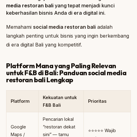
media restoran bali
yang tepat menjadi kunci
keberhasilan bisnis Anda di era digital ini.
Memahami
social media restoran bali
adalah
langkah penting untuk bisnis yang ingin berkembang
di era digital Bali yang kompetitif.
Platform Mana yang Paling Relevan
untuk F&B di Bali: Panduan social media
restoran bali Lengkap
Kekuatan untuk
Platform
Prioritas
F&B Bali
Pencarian lokal
Google
“restoran dekat
⭐⭐⭐⭐⭐ Wajib
Maps /
sini” — tamu