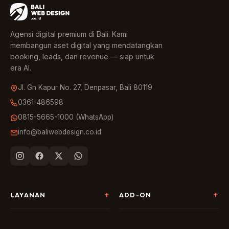
Agensi digital premium di Bali. Kami
membangun aset digital yang mendatangkan
booking, leads, dan revenue — siap untuk
era AI.
Jl. Gn Kapur No. 27, Denpasar, Bali 80119
0361-486598
0815-5665-1000 (WhatsApp)
info@baliwebdesign.co.id
LAYANAN
ADD-ON
Pembuatan Website
Landing Page & CRO