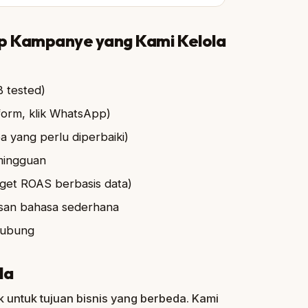
ap Kampanye yang Kami Kelola
B tested)
 form, klik WhatsApp)
a yang perlu diperbaiki)
mingguan
rget ROAS berbasis data)
san bahasa sederhana
hubung
la
untuk tujuan bisnis yang berbeda. Kami