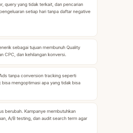
 query yang tidak terkait, dan pencarian
engeluaran setiap hari tanpa daftar negative
.
erik sebagai tujuan membunuh Quality
n CPC, dan kehilangan konversi.
ds tanpa conversion tracking seperti
k bisa mengoptimasi apa yang tidak bisa
erus berubah. Kampanye membutuhkan
n, A/B testing, dan audit search term agar