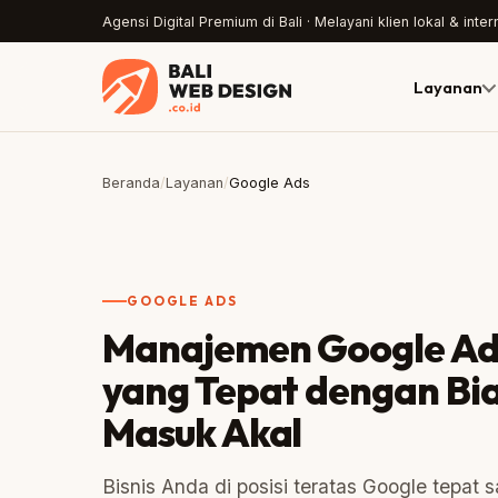
Agensi Digital Premium di Bali · Melayani klien lokal & inter
Layanan
Beranda
/
Layanan
/
Google Ads
GOOGLE ADS
Manajemen Google Ads
yang Tepat dengan Bi
Masuk Akal
Bisnis Anda di posisi teratas Google tepat