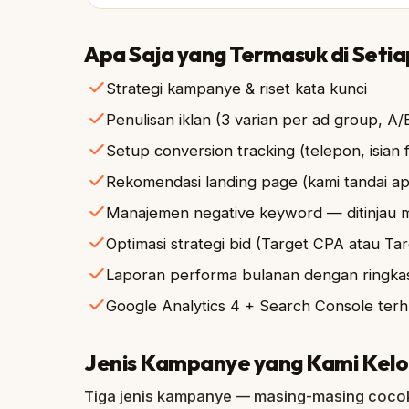
Apa Saja yang Termasuk di Seti
Strategi kampanye & riset kata kunci
Penulisan iklan (3 varian per ad group, A/
Setup conversion tracking (telepon, isian
Rekomendasi landing page (kami tandai ap
Manajemen negative keyword — ditinjau 
Optimasi strategi bid (Target CPA atau Ta
Laporan performa bulanan dengan ringka
Google Analytics 4 + Search Console ter
Jenis Kampanye yang Kami Kelo
Tiga jenis kampanye — masing-masing cocok 