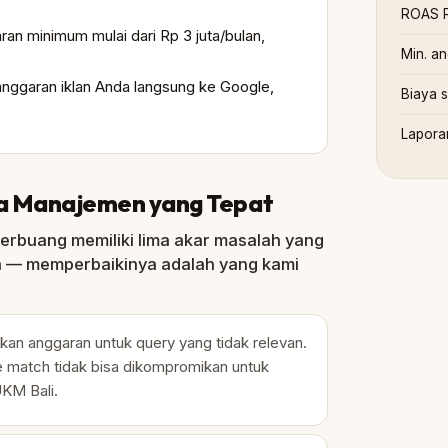
ROAS R
n minimum mulai dari Rp 3 juta/bulan,
Min. an
anggaran iklan Anda langsung ke Google,
Biaya 
Lapora
pa Manajemen yang Tepat
erbuang memiliki lima akar masalah yang
a — memperbaikinya adalah yang kami
n anggaran untuk query yang tidak relevan.
e match tidak bisa dikompromikan untuk
KM Bali.