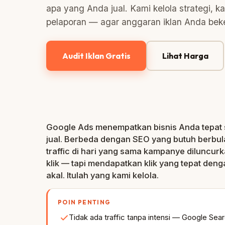
apa yang Anda jual. Kami kelola strategi, ka
pelaporan — agar anggaran iklan Anda beker
Audit Iklan Gratis
Lihat Harga
Google Ads menempatkan bisnis Anda tepat
jual. Berbeda dengan SEO yang butuh berbu
traffic di hari yang sama kampanye diluncu
klik — tapi mendapatkan klik yang tepat de
akal. Itulah yang kami kelola.
POIN PENTING
Tidak ada traffic tanpa intensi — Google Sea