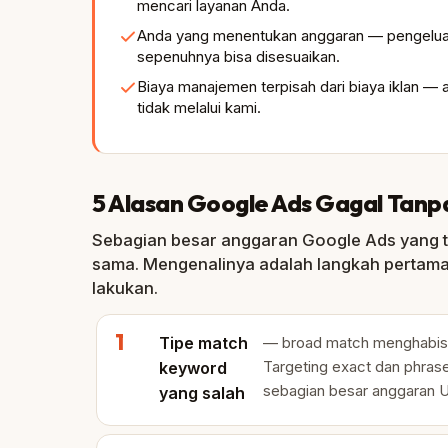
mencari layanan Anda.
Anda yang menentukan anggaran — pengeluara
sepenuhnya bisa disesuaikan.
Biaya manajemen terpisah dari biaya iklan — 
tidak melalui kami.
5 Alasan Google Ads Gagal Tan
Sebagian besar anggaran Google Ads yang t
sama. Mengenalinya adalah langkah pertam
lakukan.
Tipe match
— broad match menghabiska
Targeting exact dan phras
keyword
sebagian besar anggaran U
yang salah