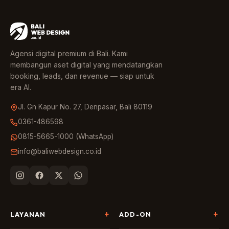
Agensi digital premium di Bali. Kami
membangun aset digital yang mendatangkan
booking, leads, dan revenue — siap untuk
era AI.
Jl. Gn Kapur No. 27, Denpasar, Bali 80119
0361-486598
0815-5665-1000 (WhatsApp)
info@baliwebdesign.co.id
LAYANAN
ADD-ON