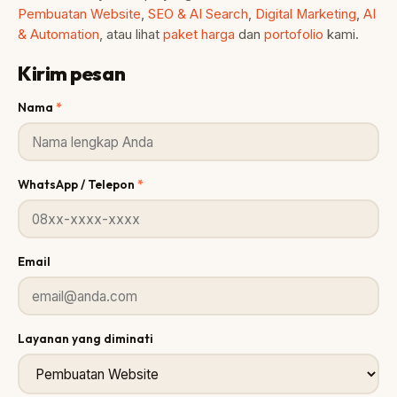
Pembuatan Website
,
SEO & AI Search
,
Digital Marketing
,
AI
& Automation
, atau lihat
paket harga
dan
portofolio
kami.
Kirim pesan
Nama
WhatsApp / Telepon
Email
Layanan yang diminati