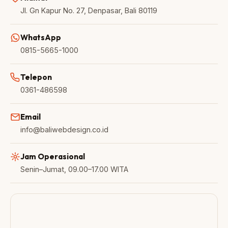
Jl. Gn Kapur No. 27, Denpasar, Bali 80119
WhatsApp
0815-5665-1000
Telepon
0361-486598
Email
info@baliwebdesign.co.id
Jam Operasional
Senin–Jumat, 09.00–17.00 WITA