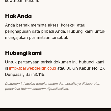
kewajiban hukum.
Hak Anda
Anda berhak meminta akses, koreksi, atau
penghapusan data pribadi Anda. Hubungi kami untuk
mengajukan permintaan tersebut.
Hubungi kami
Untuk pertanyaan terkait dokumen ini, hubungi kami
di
info@baliwebdesign.co.id
atau Jl. Gn Kapur No. 27,
Denpasar, Bali 80119.
Dokumen ini adalah templat umum dan sebaiknya ditinjau oleh
penasihat hukum sebelum dipublikasikan.