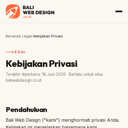
Beranda
/
Legal
/
Kebijakan Privasi
LEGAL
Kebijakan Privasi
Terakhir diperbarui: 18 Juni 2026 · Berlaku untuk situs
baliwebdesign.co.id
Pendahuluan
Bali Web Design ("kami") menghormati privasi Anda.
Kebijakan ini menjelaskan bagaimana kami