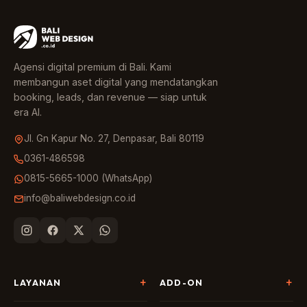
Agensi digital premium di Bali. Kami
membangun aset digital yang mendatangkan
booking, leads, dan revenue — siap untuk
era AI.
Jl. Gn Kapur No. 27, Denpasar, Bali 80119
0361-486598
0815-5665-1000 (WhatsApp)
info@baliwebdesign.co.id
LAYANAN
ADD-ON