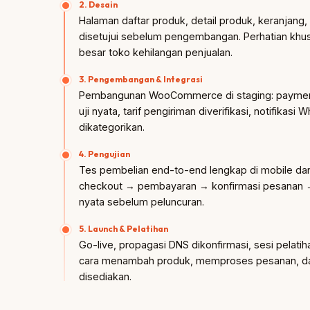
2. Desain
Halaman daftar produk, detail produk, keranjang,
disetujui sebelum pengembangan. Perhatian khusu
besar toko kehilangan penjualan.
3. Pengembangan & Integrasi
Pembangunan WooCommerce di staging: payment 
uji nyata, tarif pengiriman diverifikasi, notifika
dikategorikan.
4. Pengujian
Tes pembelian end-to-end lengkap di mobile d
checkout → pembayaran → konfirmasi pesanan → 
nyata sebelum peluncuran.
5. Launch & Pelatihan
Go-live, propagasi DNS dikonfirmasi, sesi pelat
cara menambah produk, memproses pesanan, da
disediakan.