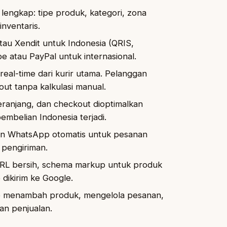
lengkap: tipe produk, kategori, zona
nventaris.
au Xendit untuk Indonesia (QRIS,
ipe atau PayPal untuk internasional.
real-time dari kurir utama. Pelanggan
out tanpa kalkulasi manual.
ranjang, dan checkout dioptimalkan
belian Indonesia terjadi.
 WhatsApp otomatis untuk pesanan
 pengiriman.
RL bersih, schema markup untuk produk
 dikirim ke Google.
p menambah produk, mengelola pesanan,
an penjualan.