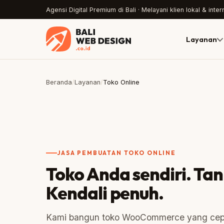
Agensi Digital Premium di Bali · Melayani klien lokal & inter
Layanan
Beranda
/
Layanan
/
Toko Online
JASA PEMBUATAN TOKO ONLINE
Toko Anda sendiri. Tan
Kendali penuh.
Kami bangun toko WooCommerce yang cepat,