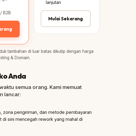
lanjutan
 / B2B
Mulai Sekarang
arang
duk tambahan di luar batas dikutip dengan harga
osting & Domain.
ko Anda
waktu semua orang. Kami memuat
n lancar:
an, zona pengiriman, dan metode pembayaran
 di sini mencegah rework yang mahal di