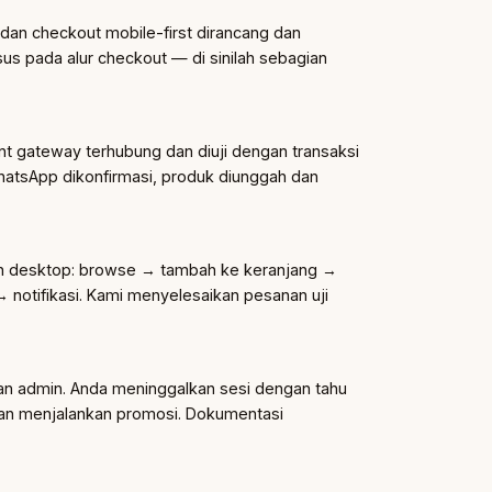
 dan checkout mobile-first dirancang dan
s pada alur checkout — di sinilah sebagian
gateway terhubung dan diuji dengan transaksi
si WhatsApp dikonfirmasi, produk diunggah dan
an desktop: browse → tambah ke keranjang →
notifikasi. Kami menyelesaikan pesanan uji
ihan admin. Anda meninggalkan sesi dengan tahu
n menjalankan promosi. Dokumentasi