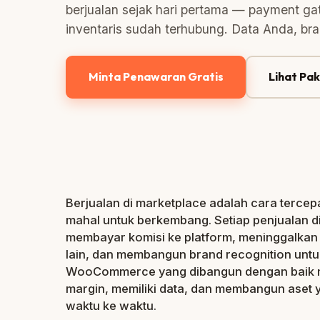
berjualan sejak hari pertama — payment ga
inventaris sudah terhubung. Data Anda, br
Minta Penawaran Gratis
Lihat Pa
Berjualan di marketplace adalah cara tercepa
mahal untuk berkembang. Setiap penjualan d
membayar komisi ke platform, meninggalkan
lain, dan membangun brand recognition untu
WooCommerce yang dibangun dengan baik m
margin, memiliki data, dan membangun aset y
waktu ke waktu.