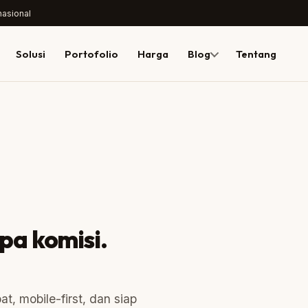
nasional
Solusi
Portofolio
Harga
Blog
Tentang
pa komisi.
 mobile-first, dan siap