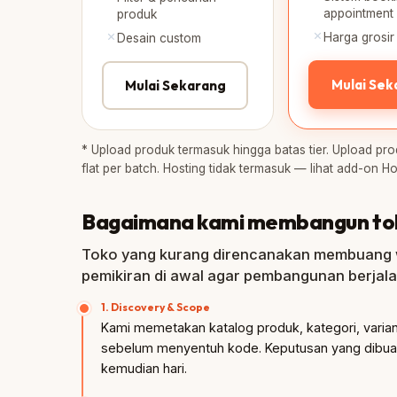
appointment
produk
Harga grosir
Desain custom
Mulai Sek
Mulai Sekarang
* Upload produk termasuk hingga batas tier. Upload pro
flat per batch. Hosting tidak termasuk — lihat add-on H
Bagaimana kami membangun to
Toko yang kurang direncanakan membuang 
pemikiran di awal agar pembangunan berjala
1. Discovery & Scope
Kami memetakan katalog produk, kategori, vari
sebelum menyentuh kode. Keputusan yang dibuat
kemudian hari.