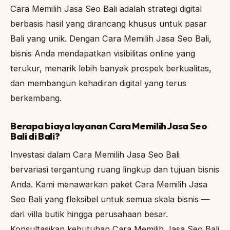
Cara Memilih Jasa Seo Bali adalah strategi digital
berbasis hasil yang dirancang khusus untuk pasar
Bali yang unik. Dengan Cara Memilih Jasa Seo Bali,
bisnis Anda mendapatkan visibilitas online yang
terukur, menarik lebih banyak prospek berkualitas,
dan membangun kehadiran digital yang terus
berkembang.
Berapa biaya layanan Cara Memilih Jasa Seo
Bali di Bali?
Investasi dalam Cara Memilih Jasa Seo Bali
bervariasi tergantung ruang lingkup dan tujuan bisnis
Anda. Kami menawarkan paket Cara Memilih Jasa
Seo Bali yang fleksibel untuk semua skala bisnis —
dari villa butik hingga perusahaan besar.
Konsultasikan kebutuhan Cara Memilih Jasa Seo Bali