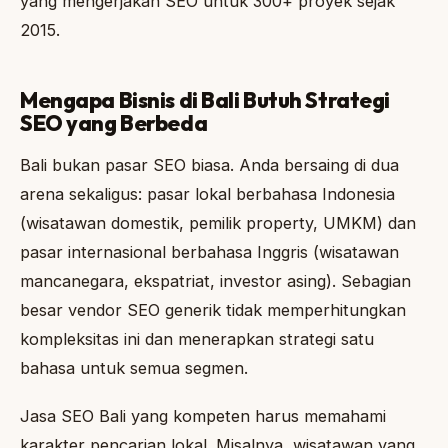
yang mengerjakan SEO untuk 300+ proyek sejak
2015.
Mengapa Bisnis di Bali Butuh Strategi
SEO yang Berbeda
Bali bukan pasar SEO biasa. Anda bersaing di dua
arena sekaligus: pasar lokal berbahasa Indonesia
(wisatawan domestik, pemilik property, UMKM) dan
pasar internasional berbahasa Inggris (wisatawan
mancanegara, ekspatriat, investor asing). Sebagian
besar vendor SEO generik tidak memperhitungkan
kompleksitas ini dan menerapkan strategi satu
bahasa untuk semua segmen.
Jasa SEO Bali yang kompeten harus memahami
karakter pencarian lokal. Misalnya, wisatawan yang