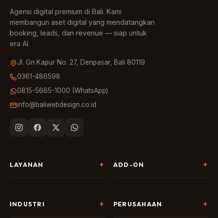
Agensi digital premium di Bali. Kami
membangun aset digital yang mendatangkan
booking, leads, dan revenue — siap untuk
era AI.
Jl. Gn Kapur No. 27, Denpasar, Bali 80119
0361-486598
0815-5665-1000 (WhatsApp)
info@baliwebdesign.co.id
LAYANAN
ADD-ON
Pembuatan Website
Landing Page & CRO
SEO & AI Search
Chatbot & Live Chat
INDUSTRI
PERUSAHAAN
Digital Marketing
Social Media