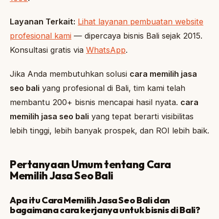
Layanan Terkait:
Lihat layanan pembuatan website
profesional kami
— dipercaya bisnis Bali sejak 2015.
Konsultasi gratis via
WhatsApp
.
Jika Anda membutuhkan solusi
cara memilih jasa
seo bali
yang profesional di Bali, tim kami telah
membantu 200+ bisnis mencapai hasil nyata.
cara
memilih jasa seo bali
yang tepat berarti visibilitas
lebih tinggi, lebih banyak prospek, dan ROI lebih baik.
Pertanyaan Umum tentang Cara
Memilih Jasa Seo Bali
Apa itu Cara Memilih Jasa Seo Bali dan
bagaimana cara kerjanya untuk bisnis di Bali?