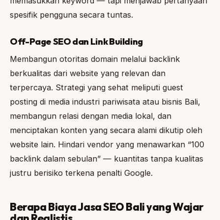
memasukkan keyword — tapi menjawab pertanyaan
spesifik pengguna secara tuntas.
Off-Page SEO dan Link Building
Membangun otoritas domain melalui backlink
berkualitas dari website yang relevan dan
terpercaya. Strategi yang sehat meliputi guest
posting di media industri pariwisata atau bisnis Bali,
membangun relasi dengan media lokal, dan
menciptakan konten yang secara alami dikutip oleh
website lain. Hindari vendor yang menawarkan “100
backlink dalam sebulan” — kuantitas tanpa kualitas
justru berisiko terkena penalti Google.
Berapa Biaya Jasa SEO Bali yang Wajar
dan Realistis