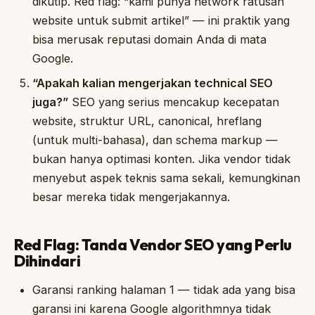
dikutip. Red flag: “kami punya network ratusan
website untuk submit artikel” — ini praktik yang
bisa merusak reputasi domain Anda di mata
Google.
“Apakah kalian mengerjakan technical SEO
juga?”
SEO yang serius mencakup kecepatan
website, struktur URL, canonical, hreflang
(untuk multi-bahasa), dan schema markup —
bukan hanya optimasi konten. Jika vendor tidak
menyebut aspek teknis sama sekali, kemungkinan
besar mereka tidak mengerjakannya.
Red Flag: Tanda Vendor SEO yang Perlu
Dihindari
Garansi ranking halaman 1 — tidak ada yang bisa
garansi ini karena Google algorithmnya tidak