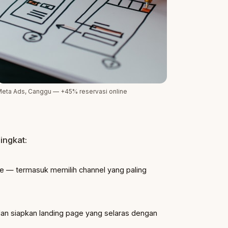
eta Ads, Canggu — +45% reservasi online
ingkat:
e — termasuk memilih channel yang paling
 dan siapkan landing page yang selaras dengan