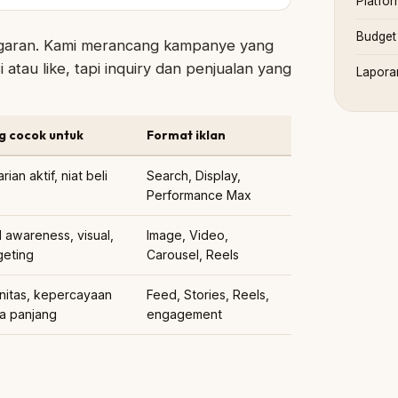
Platfo
Budget 
ggaran. Kami merancang kampanye yang
 atau like, tapi inquiry dan penjualan yang
Lapora
g cocok untuk
Format iklan
ian aktif, niat beli
Search, Display,
Performance Max
 awareness, visual,
Image, Video,
geting
Carousel, Reels
nitas, kepercayaan
Feed, Stories, Reels,
a panjang
engagement