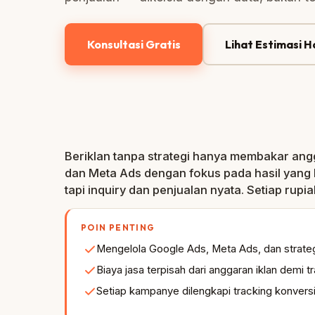
Konsultasi Gratis
Lihat Estimasi 
Beriklan tanpa strategi hanya membakar ang
dan Meta Ads dengan fokus pada hasil yang b
tapi inquiry dan penjualan nyata. Setiap rup
POIN PENTING
Mengelola Google Ads, Meta Ads, dan strateg
Biaya jasa terpisah dari anggaran iklan demi t
Setiap kampanye dilengkapi tracking konversi