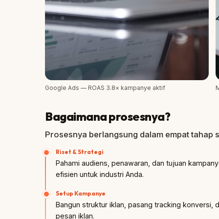
Google Ads — ROAS 3.8× kampanye aktif
M
Bagaimana prosesnya?
Prosesnya berlangsung dalam empat tahap s
Riset & Strategi
Pahami audiens, penawaran, dan tujuan kampany
efisien untuk industri Anda.
Setup Kampanye
Bangun struktur iklan, pasang tracking konversi,
pesan iklan.