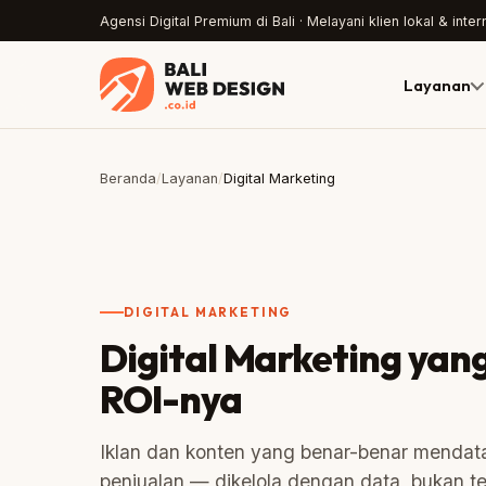
Agensi Digital Premium di Bali · Melayani klien lokal & inter
Layanan
Beranda
/
Layanan
/
Digital Marketing
DIGITAL MARKETING
Digital Marketing yan
ROI-nya
Iklan dan konten yang benar-benar mendat
penjualan — dikelola dengan data, bukan t