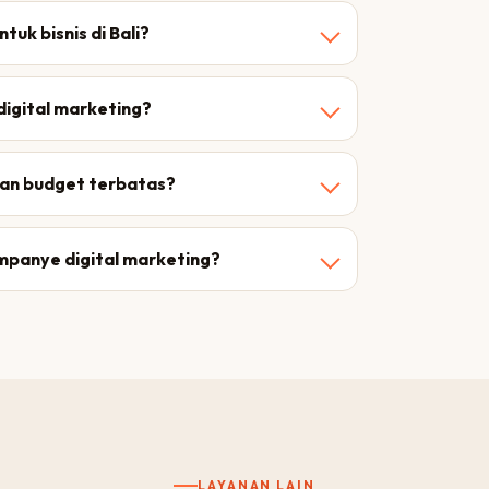
uk bisnis di Bali?
digital marketing?
gan budget terbatas?
panye digital marketing?
LAYANAN LAIN