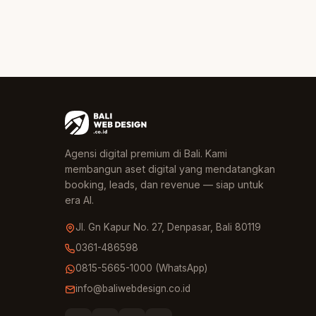
Agensi digital premium di Bali. Kami
membangun aset digital yang mendatangkan
booking, leads, dan revenue — siap untuk
era AI.
Jl. Gn Kapur No. 27, Denpasar, Bali 80119
0361-486598
0815-5665-1000 (WhatsApp)
info@baliwebdesign.co.id