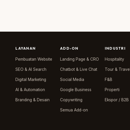
LAYANAN
ADD-ON
INDUSTRI
Pembuatan Website
Landing Page & CRO
Hospitality
SEO & AI Search
Chatbot & Live Chat
Tour & Trave
Digital Marketing
Social Media
F&B
AI & Automation
Google Business
Properti
Branding & Desain
Copywriting
Ekspor / B2B
Semua Add-on