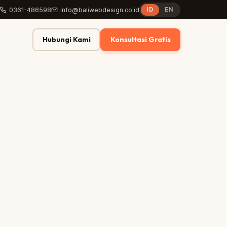
0361-486598
info@baliwebdesign.co.id
ID
EN
Hubungi Kami
Konsultasi Gratis