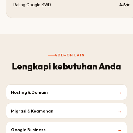
4.8★
Rating Google BWD
ADD-ON LAIN
Lengkapi kebutuhan Anda
Hosting & Domain
→
Migrasi & Keamanan
→
Google Business
→