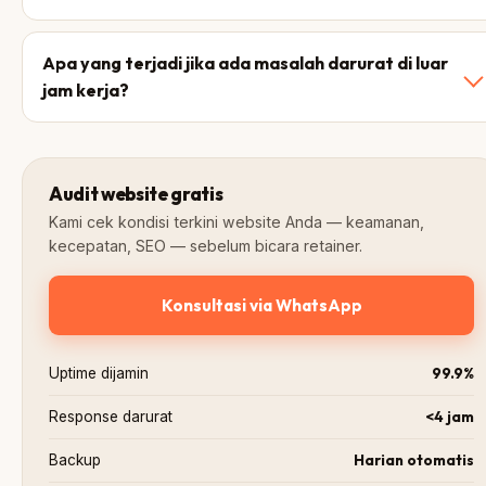
Apa yang terjadi jika ada masalah darurat di luar
jam kerja?
Audit website gratis
Kami cek kondisi terkini website Anda — keamanan,
kecepatan, SEO — sebelum bicara retainer.
Konsultasi via WhatsApp
99.9%
Uptime dijamin
<4 jam
Response darurat
Harian otomatis
Backup