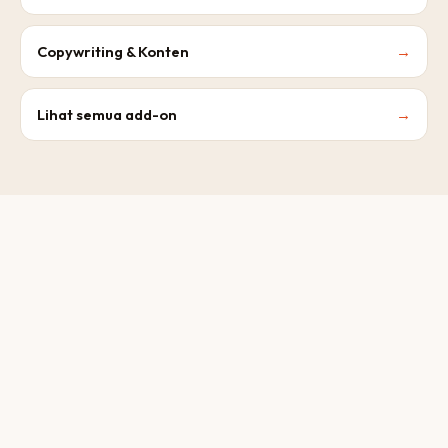
Copywriting & Konten
→
Lihat semua add-on
→