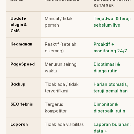
RETAINER
Update
Manual / tidak
Terjadwal & teruji
plugin &
pernah
sebelum live
CMS
Keamanan
Reaktif (setelah
Proaktif +
diserang)
monitoring 24/7
PageSpeed
Menurun seiring
Dioptimasi &
waktu
dijaga rutin
Backup
Tidak ada / tidak
Harian otomatis,
terverifikasi
teruji pemulihan
SEO teknis
Tergerus
Dimonitor &
kompetitor
diperbaiki rutin
Laporan
Tidak ada visibilitas
Laporan bulanan:
data +