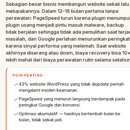
Sebagian besar bisnis membangun website sekali lalu
melupakannya. Dalam 12–18 bulan pertama tanpa
perawatan: PageSpeed turun karena plugin menumpu
plugin usang menjadi pintu masuk malware, backup
tidak berjalan sehingga tidak ada pemulihan saat terja
masalah, dan Google perlahan menurunkan peringkat
karena sinyal performa yang melemah. Saat website
akhirnya diserang atau down, biaya recovery bisa 10
lebih mahal dari biaya perawatan rutin selama setahun
POIN PENTING
43% website WordPress yang tidak diupdate pernah
mengalami insiden keamanan.
PageSpeed yang menurun langsung berdampak pada
peringkat Google dan konversi.
Optimasi akumulatif — hasilnya bertambah bulan ke
bulan, tidak sekali jadi.