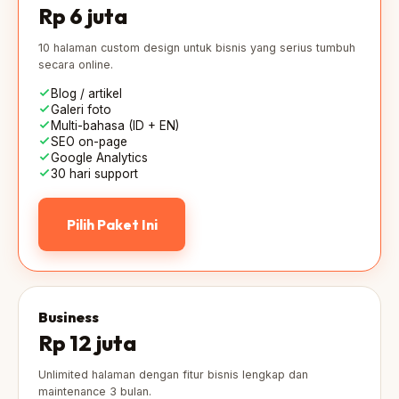
Rp 6 juta
10 halaman custom design untuk bisnis yang serius tumbuh
secara online.
Blog / artikel
Galeri foto
Multi-bahasa (ID + EN)
SEO on-page
Google Analytics
30 hari support
Pilih Paket Ini
Business
Rp 12 juta
Unlimited halaman dengan fitur bisnis lengkap dan
maintenance 3 bulan.