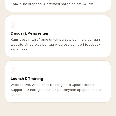
Kami buat proposal + estimasi harga dalam 24 jam.
2
Desain & Pengerjaan
Kami desain wireframe untuk persetujuan, lalu bangun
website. Anda bisa pantau progress dan beri feedback
kapanpun.
3
Launch & Training
Website live, Anda kami training cara update konten.
Support 30 hari gratis untuk pertanyaan apapun setelah
launch.