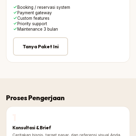
Booking / reservasi system
Payment gateway
Custom features
Priority support
Maintenance 3 bulan
Tanya Paket Ini
Proses Pengerjaan
1
Konsultasi & Brief
Ceritakan bisnis, target pasar, dan referensi visual Anda.