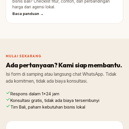
bisnis Bali? Checklist fitur, contoh, dan perbandingan
harga dari agensi lokal.
Baca panduan →
MULAI SEKARANG
Ada pertanyaan? Kami siap membantu.
Isi form di samping atau langsung chat WhatsApp. Tidak
ada komitmen, tidak ada biaya konsultasi.
Respons dalam 1×24 jam
Konsultasi gratis, tidak ada biaya tersembunyi
Tim Bali, paham kebutuhan bisnis lokal