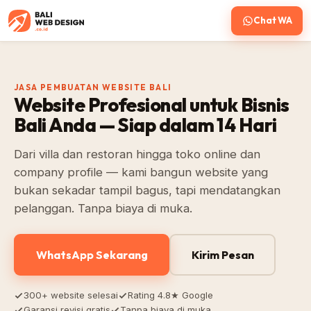
Chat WA
JASA PEMBUATAN WEBSITE BALI
Website Profesional untuk Bisnis
Bali Anda — Siap dalam 14 Hari
Dari villa dan restoran hingga toko online dan
company profile — kami bangun website yang
bukan sekadar tampil bagus, tapi mendatangkan
pelanggan. Tanpa biaya di muka.
WhatsApp Sekarang
Kirim Pesan
300+ website selesai
Rating 4.8★ Google
Garansi revisi gratis
Tanpa biaya di muka