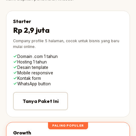
Starter
Rp 2,9 juta
Company profile 5 halaman, cocok untuk bisnis yang baru
mulai online.
Domain .com 1 tahun
Hosting 1 tahun
Desain template
Mobile responsive
Kontak form
WhatsApp button
Tanya Paket Ini
PALING POPULER
Growth