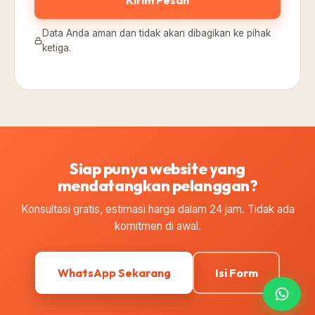
Data Anda aman dan tidak akan dibagikan ke pihak
ketiga.
Siap punya website yang
mendatangkan pelanggan?
Konsultasi gratis, estimasi harga dalam 24 jam. Tidak ada
komitmen di awal.
WhatsApp Sekarang
Isi Form