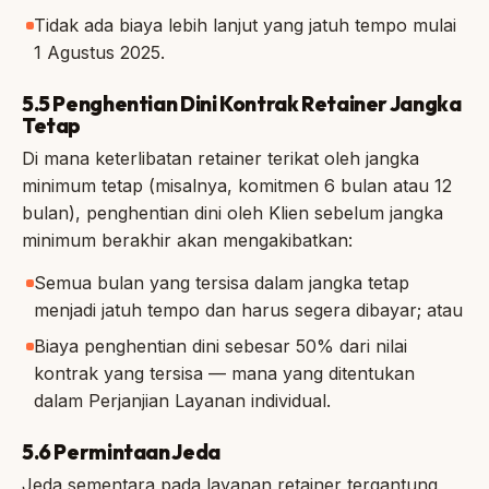
Tidak ada biaya lebih lanjut yang jatuh tempo mulai
1 Agustus 2025.
5.5 Penghentian Dini Kontrak Retainer Jangka
Tetap
Di mana keterlibatan retainer terikat oleh jangka
minimum tetap (misalnya, komitmen 6 bulan atau 12
bulan), penghentian dini oleh Klien sebelum jangka
minimum berakhir akan mengakibatkan:
Semua bulan yang tersisa dalam jangka tetap
menjadi jatuh tempo dan harus segera dibayar; atau
Biaya penghentian dini sebesar 50% dari nilai
kontrak yang tersisa — mana yang ditentukan
dalam Perjanjian Layanan individual.
5.6 Permintaan Jeda
Jeda sementara pada layanan retainer tergantung