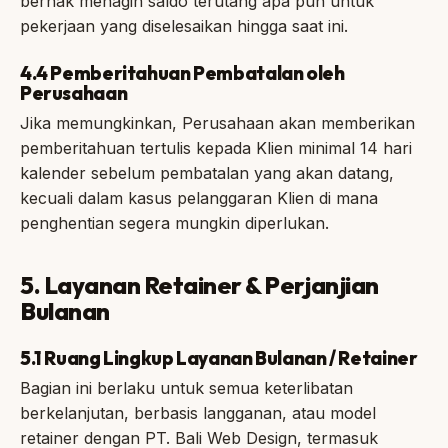
berhak menagih saldo terutang apa pun untuk
pekerjaan yang diselesaikan hingga saat ini.
4.4 Pemberitahuan Pembatalan oleh
Perusahaan
Jika memungkinkan, Perusahaan akan memberikan
pemberitahuan tertulis kepada Klien minimal 14 hari
kalender sebelum pembatalan yang akan datang,
kecuali dalam kasus pelanggaran Klien di mana
penghentian segera mungkin diperlukan.
5. Layanan Retainer & Perjanjian
Bulanan
5.1 Ruang Lingkup Layanan Bulanan / Retainer
Bagian ini berlaku untuk semua keterlibatan
berkelanjutan, berbasis langganan, atau model
retainer dengan PT. Bali Web Design, termasuk