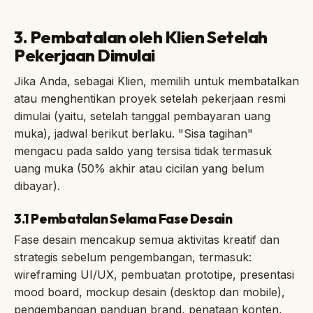
3. Pembatalan oleh Klien Setelah
Pekerjaan Dimulai
Jika Anda, sebagai Klien, memilih untuk membatalkan
atau menghentikan proyek setelah pekerjaan resmi
dimulai (yaitu, setelah tanggal pembayaran uang
muka), jadwal berikut berlaku. "Sisa tagihan"
mengacu pada saldo yang tersisa tidak termasuk
uang muka (50% akhir atau cicilan yang belum
dibayar).
3.1 Pembatalan Selama Fase Desain
Fase desain mencakup semua aktivitas kreatif dan
strategis sebelum pengembangan, termasuk:
wireframing UI/UX, pembuatan prototipe, presentasi
mood board, mockup desain (desktop dan mobile),
pengembangan panduan brand, penataan konten,