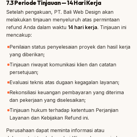
7.3 Periode Tinjauan — 14 Hari Kerja
Setelah pengakuan, PT. Bali Web Design akan
melakukan tinjauan menyeluruh atas permintaan
refund Anda dalam waktu
14 hari kerja
. Tinjauan ini
mencakup:
Penilaian status penyelesaian proyek dan hasil kerja
yang diberikan;
Tinjauan riwayat komunikasi klien dan catatan
persetujuan;
Evaluasi teknis atas dugaan kegagalan layanan;
Rekonsiliasi keuangan pembayaran yang diterima
dan pekerjaan yang diselesaikan;
Tinjauan hukum terhadap ketentuan Perjanjian
Layanan dan Kebijakan Refund ini.
Perusahaan dapat meminta informasi atau