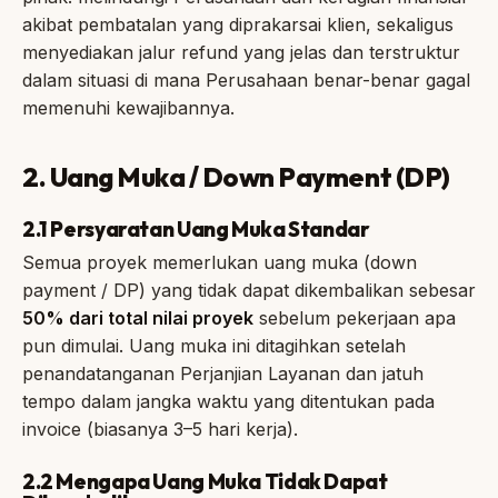
akibat pembatalan yang diprakarsai klien, sekaligus
menyediakan jalur refund yang jelas dan terstruktur
dalam situasi di mana Perusahaan benar-benar gagal
memenuhi kewajibannya.
2. Uang Muka / Down Payment (DP)
2.1 Persyaratan Uang Muka Standar
Semua proyek memerlukan uang muka (down
payment / DP) yang tidak dapat dikembalikan sebesar
50% dari total nilai proyek
sebelum pekerjaan apa
pun dimulai. Uang muka ini ditagihkan setelah
penandatanganan Perjanjian Layanan dan jatuh
tempo dalam jangka waktu yang ditentukan pada
invoice (biasanya 3–5 hari kerja).
2.2 Mengapa Uang Muka Tidak Dapat