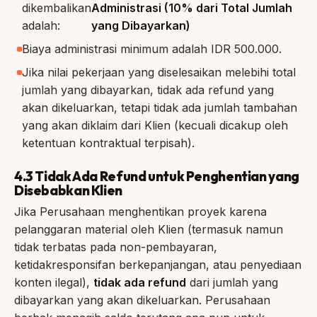
dikembalikan
Administrasi (10% dari Total Jumlah
adalah:
yang Dibayarkan)
Biaya administrasi minimum adalah IDR 500.000.
Jika nilai pekerjaan yang diselesaikan melebihi total
jumlah yang dibayarkan, tidak ada refund yang
akan dikeluarkan, tetapi tidak ada jumlah tambahan
yang akan diklaim dari Klien (kecuali dicakup oleh
ketentuan kontraktual terpisah).
4.3 Tidak Ada Refund untuk Penghentian yang
Disebabkan Klien
Jika Perusahaan menghentikan proyek karena
pelanggaran material oleh Klien (termasuk namun
tidak terbatas pada non-pembayaran,
ketidakresponsifan berkepanjangan, atau penyediaan
konten ilegal),
tidak ada refund
dari jumlah yang
dibayarkan yang akan dikeluarkan. Perusahaan