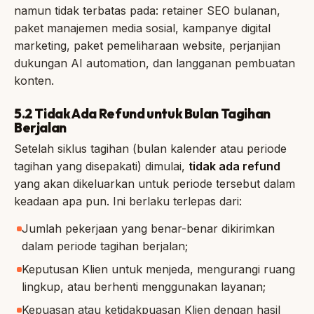
namun tidak terbatas pada: retainer SEO bulanan,
paket manajemen media sosial, kampanye digital
marketing, paket pemeliharaan website, perjanjian
dukungan AI automation, dan langganan pembuatan
konten.
5.2 Tidak Ada Refund untuk Bulan Tagihan
Berjalan
Setelah siklus tagihan (bulan kalender atau periode
tagihan yang disepakati) dimulai,
tidak ada refund
yang akan dikeluarkan untuk periode tersebut dalam
keadaan apa pun. Ini berlaku terlepas dari:
Jumlah pekerjaan yang benar-benar dikirimkan
dalam periode tagihan berjalan;
Keputusan Klien untuk menjeda, mengurangi ruang
lingkup, atau berhenti menggunakan layanan;
Kepuasan atau ketidakpuasan Klien dengan hasil