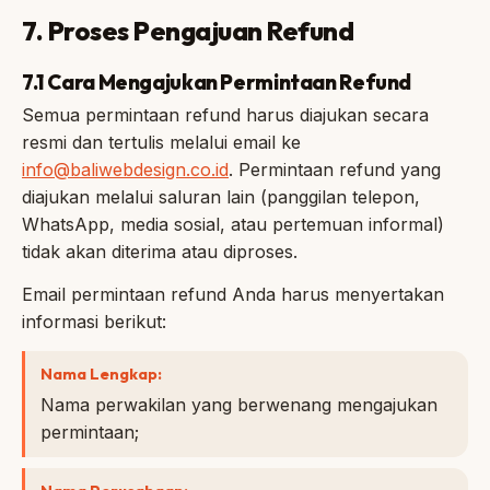
7. Proses Pengajuan Refund
7.1 Cara Mengajukan Permintaan Refund
Semua permintaan refund harus diajukan secara
resmi dan tertulis melalui email ke
info@baliwebdesign.co.id
. Permintaan refund yang
diajukan melalui saluran lain (panggilan telepon,
WhatsApp, media sosial, atau pertemuan informal)
tidak akan diterima atau diproses.
Email permintaan refund Anda harus menyertakan
informasi berikut:
Nama Lengkap:
Nama perwakilan yang berwenang mengajukan
permintaan;