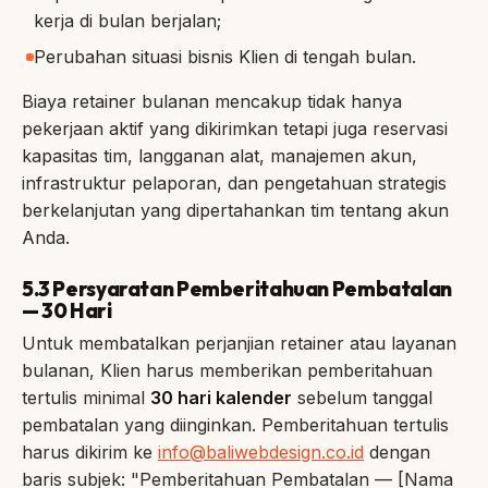
kerja di bulan berjalan;
Perubahan situasi bisnis Klien di tengah bulan.
Biaya retainer bulanan mencakup tidak hanya
pekerjaan aktif yang dikirimkan tetapi juga reservasi
kapasitas tim, langganan alat, manajemen akun,
infrastruktur pelaporan, dan pengetahuan strategis
berkelanjutan yang dipertahankan tim tentang akun
Anda.
5.3 Persyaratan Pemberitahuan Pembatalan
— 30 Hari
Untuk membatalkan perjanjian retainer atau layanan
bulanan, Klien harus memberikan pemberitahuan
tertulis minimal
30 hari kalender
sebelum tanggal
pembatalan yang diinginkan. Pemberitahuan tertulis
harus dikirim ke
info@baliwebdesign.co.id
dengan
baris subjek: "Pemberitahuan Pembatalan — [Nama