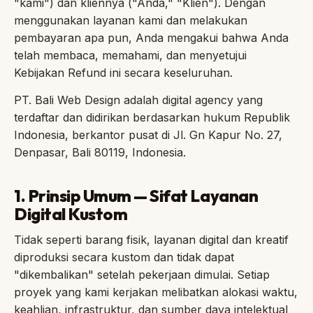
"kami") dan kliennya ("Anda," "Klien"). Dengan
menggunakan layanan kami dan melakukan
pembayaran apa pun, Anda mengakui bahwa Anda
telah membaca, memahami, dan menyetujui
Kebijakan Refund ini secara keseluruhan.
PT. Bali Web Design adalah digital agency yang
terdaftar dan didirikan berdasarkan hukum Republik
Indonesia, berkantor pusat di Jl. Gn Kapur No. 27,
Denpasar, Bali 80119, Indonesia.
1. Prinsip Umum — Sifat Layanan
Digital Kustom
Tidak seperti barang fisik, layanan digital dan kreatif
diproduksi secara kustom dan tidak dapat
"dikembalikan" setelah pekerjaan dimulai. Setiap
proyek yang kami kerjakan melibatkan alokasi waktu,
keahlian, infrastruktur, dan sumber daya intelektual