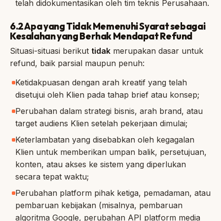
telah didokumentasikan oleh tim teknis Perusahaan.
6.2 Apa yang Tidak Memenuhi Syarat sebagai
Kesalahan yang Berhak Mendapat Refund
Situasi-situasi berikut
tidak
merupakan dasar untuk
refund, baik parsial maupun penuh:
Ketidakpuasan dengan arah kreatif yang telah
disetujui oleh Klien pada tahap brief atau konsep;
Perubahan dalam strategi bisnis, arah brand, atau
target audiens Klien setelah pekerjaan dimulai;
Keterlambatan yang disebabkan oleh kegagalan
Klien untuk memberikan umpan balik, persetujuan,
konten, atau akses ke sistem yang diperlukan
secara tepat waktu;
Perubahan platform pihak ketiga, pemadaman, atau
pembaruan kebijakan (misalnya, pembaruan
algoritma Google, perubahan API platform media