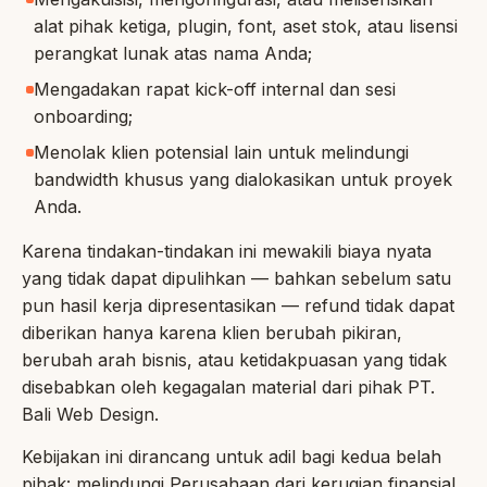
alat pihak ketiga, plugin, font, aset stok, atau lisensi
perangkat lunak atas nama Anda;
Mengadakan rapat kick-off internal dan sesi
onboarding;
Menolak klien potensial lain untuk melindungi
bandwidth khusus yang dialokasikan untuk proyek
Anda.
Karena tindakan-tindakan ini mewakili biaya nyata
yang tidak dapat dipulihkan — bahkan sebelum satu
pun hasil kerja dipresentasikan — refund tidak dapat
diberikan hanya karena klien berubah pikiran,
berubah arah bisnis, atau ketidakpuasan yang tidak
disebabkan oleh kegagalan material dari pihak PT.
Bali Web Design.
Kebijakan ini dirancang untuk adil bagi kedua belah
pihak: melindungi Perusahaan dari kerugian finansial