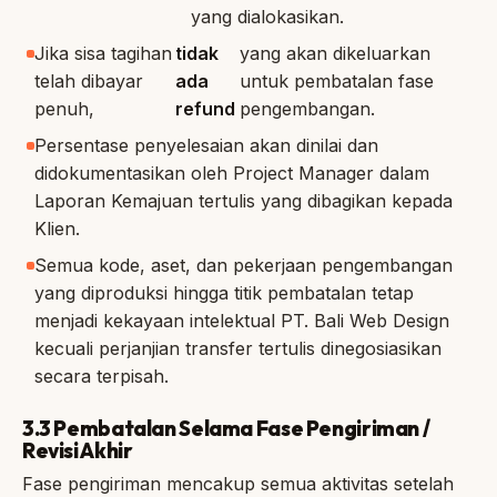
yang dialokasikan.
Jika sisa tagihan
tidak
yang akan dikeluarkan
telah dibayar
ada
untuk pembatalan fase
penuh,
refund
pengembangan.
Persentase penyelesaian akan dinilai dan
didokumentasikan oleh Project Manager dalam
Laporan Kemajuan tertulis yang dibagikan kepada
Klien.
Semua kode, aset, dan pekerjaan pengembangan
yang diproduksi hingga titik pembatalan tetap
menjadi kekayaan intelektual PT. Bali Web Design
kecuali perjanjian transfer tertulis dinegosiasikan
secara terpisah.
3.3 Pembatalan Selama Fase Pengiriman /
Revisi Akhir
Fase pengiriman mencakup semua aktivitas setelah