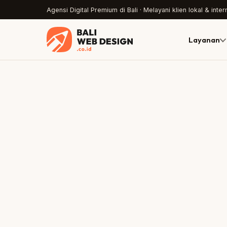
Agensi Digital Premium di Bali · Melayani klien lokal & inter
Layanan