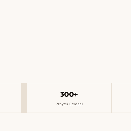
300+
Proyek Selesai