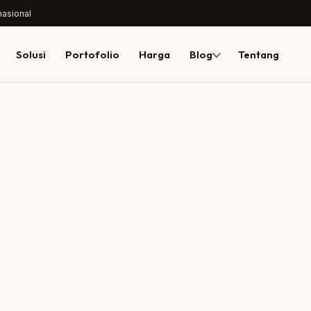
nasional
Solusi
Portofolio
Harga
Blog
Tentang