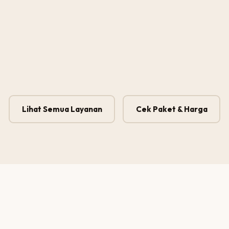
Lihat Semua Layanan
Cek Paket & Harga