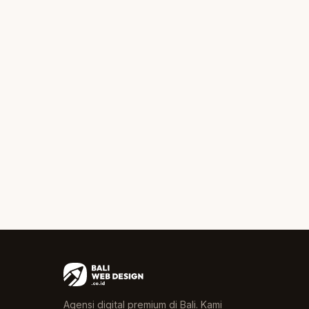
Agensi digital premium di Bali. Kami