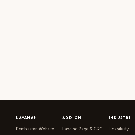
LAYANAN
ADD-ON
INDUSTRI
Pembuatan Website
Landing Page & CRO
Hospitality