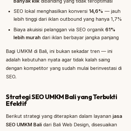
banyak klik
dibanding yang tidak teroptimasi
SEO lokal menghasilkan konversi
14,6%
— jauh
lebih tinggi dari iklan outbound yang hanya 1,7%
Biaya akuisisi pelanggan via SEO organik
61%
lebih murah
dari iklan berbayar jangka panjang
Bagi UMKM di Bali, ini bukan sekadar tren — ini
adalah kebutuhan nyata agar tidak kalah saing
dengan kompetitor yang sudah mulai berinvestasi di
SEO.
Strategi SEO UMKM Bali yang Terbukti
Efektif
Berikut strategi yang diterapkan dalam layanan
jasa
SEO UMKM Bali
dari Bali Web Design, disesuaikan