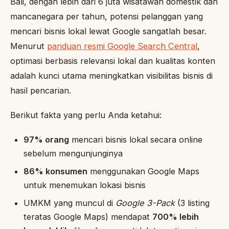
Bali, dengan lebih dari 6 juta wisatawan domestik dan
mancanegara per tahun, potensi pelanggan yang
mencari bisnis lokal lewat Google sangatlah besar.
Menurut
panduan resmi Google Search Central
,
optimasi berbasis relevansi lokal dan kualitas konten
adalah kunci utama meningkatkan visibilitas bisnis di
hasil pencarian.
Berikut fakta yang perlu Anda ketahui:
97% orang
mencari bisnis lokal secara online
sebelum mengunjunginya
86% konsumen
menggunakan Google Maps
untuk menemukan lokasi bisnis
UMKM yang muncul di
Google 3-Pack
(3 listing
teratas Google Maps) mendapat
700% lebih