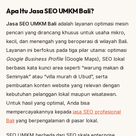
Apa Itu Jasa SEO UMKM Bali?
Jasa SEO UMKM Bali
adalah layanan optimasi mesin
pencari yang dirancang khusus untuk usaha mikro,
kecil, dan menengah yang beroperasi di wilayah Bali.
Layanan ini berfokus pada tiga pilar utama: optimasi
Google Business Profile
(Google Maps), SEO lokal
berbasis kata kunci area seperti “warung makan di
Seminyak” atau “villa murah di Ubud”, serta
pembuatan konten website yang relevan dengan
kebutuhan pelanggan lokal maupun wisatawan.
Untuk hasil yang optimal, Anda bisa
mempercayakannya kepada
jasa SEO profesional
Bali
yang berpengalaman di pasar lokal.
SEO UMKM berbeda dari SEO skala enterprise.