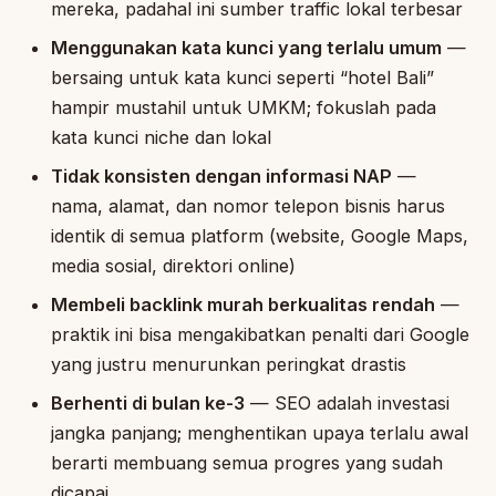
mereka, padahal ini sumber traffic lokal terbesar
Menggunakan kata kunci yang terlalu umum
—
bersaing untuk kata kunci seperti “hotel Bali”
hampir mustahil untuk UMKM; fokuslah pada
kata kunci niche dan lokal
Tidak konsisten dengan informasi NAP
—
nama, alamat, dan nomor telepon bisnis harus
identik di semua platform (website, Google Maps,
media sosial, direktori online)
Membeli backlink murah berkualitas rendah
—
praktik ini bisa mengakibatkan penalti dari Google
yang justru menurunkan peringkat drastis
Berhenti di bulan ke-3
— SEO adalah investasi
jangka panjang; menghentikan upaya terlalu awal
berarti membuang semua progres yang sudah
dicapai