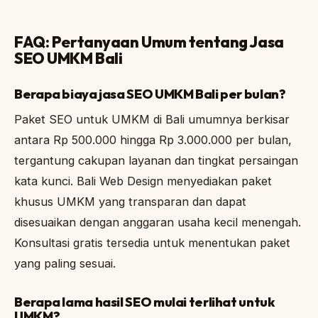
FAQ: Pertanyaan Umum tentang Jasa
SEO UMKM Bali
Berapa biaya jasa SEO UMKM Bali per bulan?
Paket SEO untuk UMKM di Bali umumnya berkisar
antara Rp 500.000 hingga Rp 3.000.000 per bulan,
tergantung cakupan layanan dan tingkat persaingan
kata kunci. Bali Web Design menyediakan paket
khusus UMKM yang transparan dan dapat
disesuaikan dengan anggaran usaha kecil menengah.
Konsultasi gratis tersedia untuk menentukan paket
yang paling sesuai.
Berapa lama hasil SEO mulai terlihat untuk
UMKM?