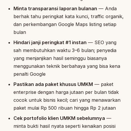
Minta transparansi laporan bulanan
— Anda
berhak tahu peringkat kata kunci, traffic organik,
dan perkembangan Google Maps listing setiap
bulan
Hindari janji peringkat #1 instan
— SEO yang
sah membutuhkan waktu 3–6 bulan; penyedia
yang menjanjikan hasil seminggu biasanya
menggunakan teknik berbahaya yang bisa kena
penalti Google
Pastikan ada paket khusus UMKM
— paket
enterprise dengan harga jutaan per bulan tidak
cocok untuk bisnis kecil; cari yang menawarkan
paket mulai Rp 500 ribuan hingga Rp 2 jutaan
Cek portofolio klien UMKM sebelumnya
—
minta bukti hasil nyata seperti kenaikan posisi