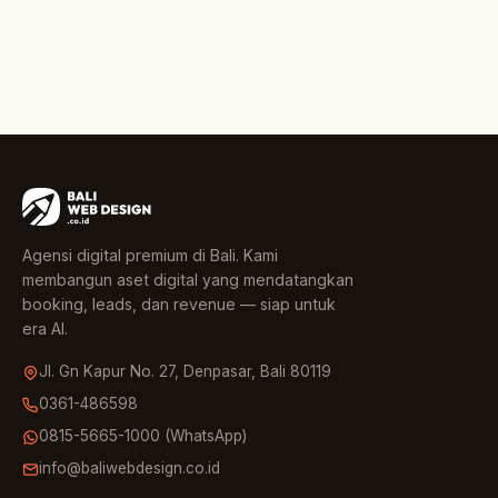
Agensi digital premium di Bali. Kami
membangun aset digital yang mendatangkan
booking, leads, dan revenue — siap untuk
era AI.
Jl. Gn Kapur No. 27, Denpasar, Bali 80119
0361-486598
0815-5665-1000 (WhatsApp)
info@baliwebdesign.co.id