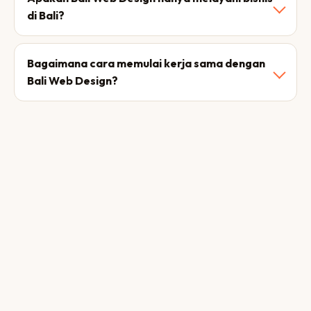
di Bali?
Bagaimana cara memulai kerja sama dengan
Bali Web Design?