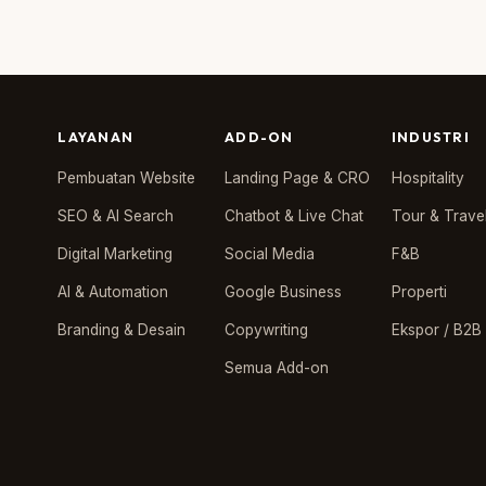
LAYANAN
ADD-ON
INDUSTRI
Pembuatan Website
Landing Page & CRO
Hospitality
SEO & AI Search
Chatbot & Live Chat
Tour & Trave
Digital Marketing
Social Media
F&B
AI & Automation
Google Business
Properti
Branding & Desain
Copywriting
Ekspor / B2B
Semua Add-on