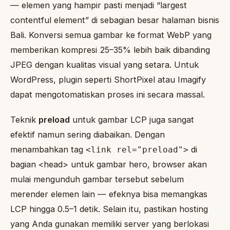
— elemen yang hampir pasti menjadi “largest
contentful element” di sebagian besar halaman bisnis
Bali. Konversi semua gambar ke format WebP yang
memberikan kompresi 25–35% lebih baik dibanding
JPEG dengan kualitas visual yang setara. Untuk
WordPress, plugin seperti ShortPixel atau Imagify
dapat mengotomatiskan proses ini secara massal.
Teknik
preload
untuk gambar LCP juga sangat
efektif namun sering diabaikan. Dengan
menambahkan tag
di
<link rel="preload">
bagian <head> untuk gambar hero, browser akan
mulai mengunduh gambar tersebut sebelum
merender elemen lain — efeknya bisa memangkas
LCP hingga 0.5–1 detik. Selain itu, pastikan hosting
yang Anda gunakan memiliki server yang berlokasi