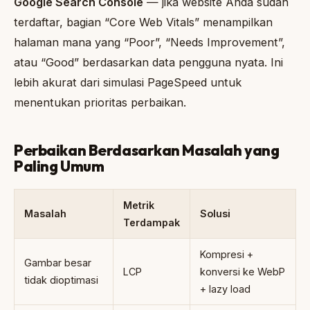
Google Search Console
— jika website Anda sudah
terdaftar, bagian “Core Web Vitals” menampilkan
halaman mana yang “Poor”, “Needs Improvement”,
atau “Good” berdasarkan data pengguna nyata. Ini
lebih akurat dari simulasi PageSpeed untuk
menentukan prioritas perbaikan.
Perbaikan Berdasarkan Masalah yang
Paling Umum
Metrik
Masalah
Solusi
Terdampak
Kompresi +
Gambar besar
LCP
konversi ke WebP
tidak dioptimasi
+ lazy load