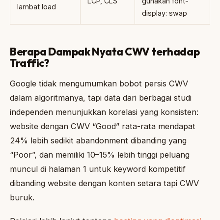
LCP, CLS
gunakan font-
lambat load
display: swap
Berapa Dampak Nyata CWV terhadap
Traffic?
Google tidak mengumumkan bobot persis CWV
dalam algoritmanya, tapi data dari berbagai studi
independen menunjukkan korelasi yang konsisten:
website dengan CWV “Good” rata-rata mendapat
24% lebih sedikit abandonment dibanding yang
“Poor”, dan memiliki 10–15% lebih tinggi peluang
muncul di halaman 1 untuk keyword kompetitif
dibanding website dengan konten setara tapi CWV
buruk.