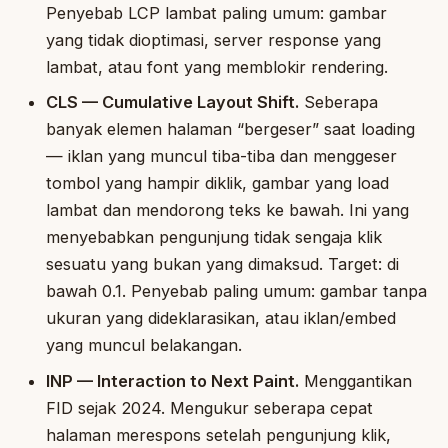
Penyebab LCP lambat paling umum: gambar
yang tidak dioptimasi, server response yang
lambat, atau font yang memblokir rendering.
CLS — Cumulative Layout Shift.
Seberapa
banyak elemen halaman “bergeser” saat loading
— iklan yang muncul tiba-tiba dan menggeser
tombol yang hampir diklik, gambar yang load
lambat dan mendorong teks ke bawah. Ini yang
menyebabkan pengunjung tidak sengaja klik
sesuatu yang bukan yang dimaksud. Target: di
bawah 0.1. Penyebab paling umum: gambar tanpa
ukuran yang dideklarasikan, atau iklan/embed
yang muncul belakangan.
INP — Interaction to Next Paint.
Menggantikan
FID sejak 2024. Mengukur seberapa cepat
halaman merespons setelah pengunjung klik,