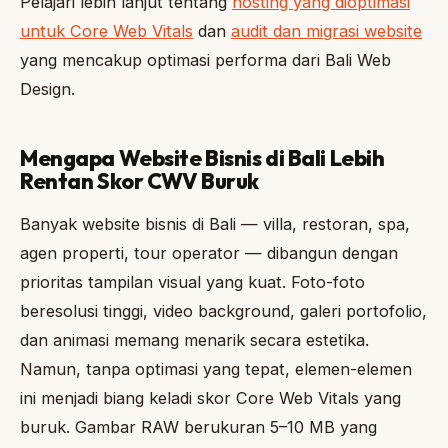
Pelajari lebih lanjut tentang
hosting yang dioptimasi
untuk Core Web Vitals
dan
audit dan migrasi website
yang mencakup optimasi performa dari Bali Web
Design.
Mengapa Website Bisnis di Bali Lebih
Rentan Skor CWV Buruk
Banyak website bisnis di Bali — villa, restoran, spa,
agen properti, tour operator — dibangun dengan
prioritas tampilan visual yang kuat. Foto-foto
beresolusi tinggi, video background, galeri portofolio,
dan animasi memang menarik secara estetika.
Namun, tanpa optimasi yang tepat, elemen-elemen
ini menjadi biang keladi skor Core Web Vitals yang
buruk. Gambar RAW berukuran 5–10 MB yang