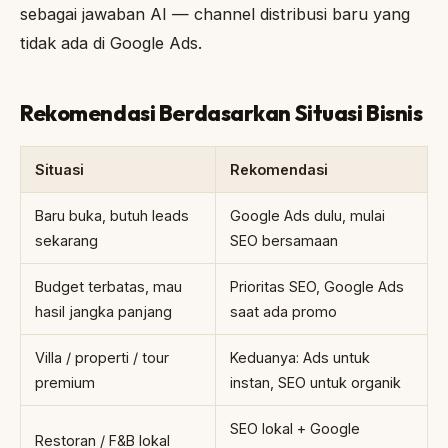
sebagai jawaban AI — channel distribusi baru yang
tidak ada di Google Ads.
Rekomendasi Berdasarkan Situasi Bisnis
Situasi
Rekomendasi
Baru buka, butuh leads
Google Ads dulu, mulai
sekarang
SEO bersamaan
Budget terbatas, mau
Prioritas SEO, Google Ads
hasil jangka panjang
saat ada promo
Villa / properti / tour
Keduanya: Ads untuk
premium
instan, SEO untuk organik
SEO lokal + Google
Restoran / F&B lokal