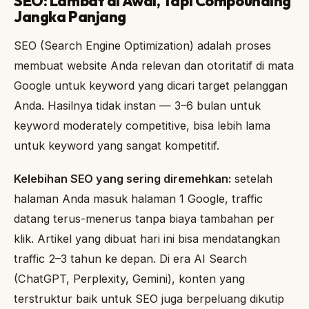
SEO: Lambat di Awal, Tapi Compounding
Jangka Panjang
SEO (Search Engine Optimization) adalah proses
membuat website Anda relevan dan otoritatif di mata
Google untuk keyword yang dicari target pelanggan
Anda. Hasilnya tidak instan — 3–6 bulan untuk
keyword moderately competitive, bisa lebih lama
untuk keyword yang sangat kompetitif.
Kelebihan SEO yang sering diremehkan:
setelah
halaman Anda masuk halaman 1 Google, traffic
datang terus-menerus tanpa biaya tambahan per
klik. Artikel yang dibuat hari ini bisa mendatangkan
traffic 2–3 tahun ke depan. Di era AI Search
(ChatGPT, Perplexity, Gemini), konten yang
terstruktur baik untuk SEO juga berpeluang dikutip