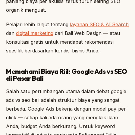
panjang biaya per akuisisi terus turun seiring SEO
organik menguat.
Pelajari lebih lanjut tentang
layanan SEO & AI Search
dan
digital marketing
dari Bali Web Design — atau
konsultasi gratis untuk mendapat rekomendasi
spesifik berdasarkan kondisi bisnis Anda.
Memahami Biaya Riil: Google Ads vs SEO
di Pasar Bali
Salah satu pertimbangan utama dalam debat google
ads vs seo bali adalah struktur biaya yang sangat
berbeda. Google Ads bekerja dengan model pay-per-
click — setiap kali ada orang yang mengklik iklan
Anda, budget Anda berkurang. Untuk keyword
kompetitif di industri pariwisata Bali seperti “villa