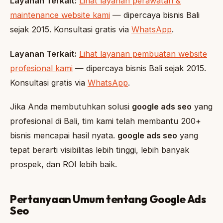
Layanan Terkait:
Lihat layanan perawatan &
maintenance website kami
— dipercaya bisnis Bali
sejak 2015. Konsultasi gratis via
WhatsApp
.
Layanan Terkait:
Lihat layanan pembuatan website
profesional kami
— dipercaya bisnis Bali sejak 2015.
Konsultasi gratis via
WhatsApp
.
Jika Anda membutuhkan solusi
google ads seo
yang
profesional di Bali, tim kami telah membantu 200+
bisnis mencapai hasil nyata.
google ads seo
yang
tepat berarti visibilitas lebih tinggi, lebih banyak
prospek, dan ROI lebih baik.
Pertanyaan Umum tentang Google Ads
Seo