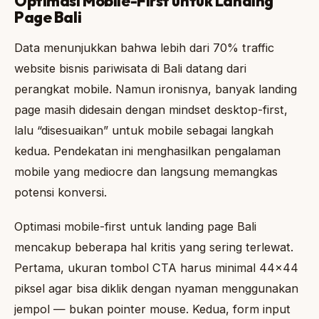
Optimasi Mobile-First untuk Landing
Page Bali
Data menunjukkan bahwa lebih dari 70% traffic
website bisnis pariwisata di Bali datang dari
perangkat mobile. Namun ironisnya, banyak landing
page masih didesain dengan mindset desktop-first,
lalu “disesuaikan” untuk mobile sebagai langkah
kedua. Pendekatan ini menghasilkan pengalaman
mobile yang mediocre dan langsung memangkas
potensi konversi.
Optimasi mobile-first untuk landing page Bali
mencakup beberapa hal kritis yang sering terlewat.
Pertama, ukuran tombol CTA harus minimal 44×44
piksel agar bisa diklik dengan nyaman menggunakan
jempol — bukan pointer mouse. Kedua, form input