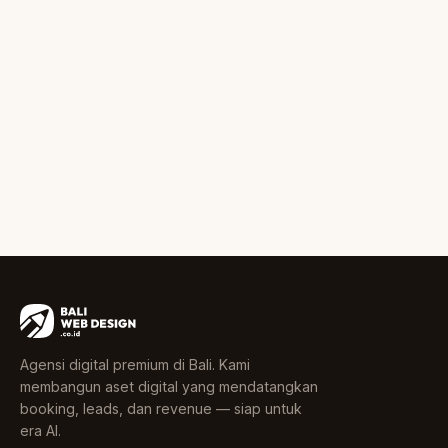
Agensi digital premium di Bali. Kami
membangun aset digital yang mendatangkan
booking, leads, dan revenue — siap untuk
era AI.