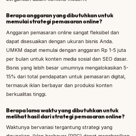
Berapa anggaran yang dibutuhkan untuk
memulai strategi pemasaran online?
Anggaran pemasaran online sangat fleksibel dan
dapat disesuaikan dengan ukuran bisnis Anda.
UMKM dapat memulai dengan anggaran Rp 1-5 juta
per bulan untuk konten media sosial dan SEO dasar.
Bisnis yang lebih besar umumnya mengalokasikan 5-
15% dari total pendapatan untuk pemasaran digital,
termasuk iklan berbayar dan produksi konten
berkualitas tinggi.
Berapa lama waktu yang dibutuhkan untuk
melihat hasil dari strategi pemasaran online?
Waktunya bervariasi tergantung strategi yang
digunakan. Iklan berbayar (PPC) dapat menghasilkan