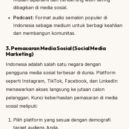
dibagikan di media sosial.
Podcast:
Format audio semakin populer di
Indonesia sebagai medium untuk berbagi keahlian
dan membangun komunitas.
3. Pemasaran Media Sosial (Social Media
Marketing)
Indonesia adalah salah satu negara dengan
pengguna media sosial terbesar di dunia. Platform
seperti Instagram, TikTok, Facebook, dan LinkedIn
menawarkan akses langsung ke jutaan calon
pelanggan. Kunci keberhasilan pemasaran di media
sosial meliputi:
Pilih platform yang sesuai dengan demografi
target audiens Anda.