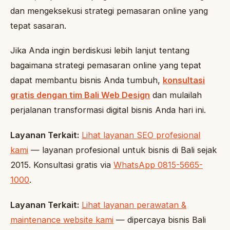
dan mengeksekusi strategi pemasaran online yang
tepat sasaran.
Jika Anda ingin berdiskusi lebih lanjut tentang
bagaimana strategi pemasaran online yang tepat
dapat membantu bisnis Anda tumbuh,
konsultasi
gratis dengan tim Bali Web Design
dan mulailah
perjalanan transformasi digital bisnis Anda hari ini.
Layanan Terkait:
Lihat layanan SEO profesional
kami
— layanan profesional untuk bisnis di Bali sejak
2015. Konsultasi gratis via
WhatsApp 0815-5665-
1000
.
Layanan Terkait:
Lihat layanan perawatan &
maintenance website kami
— dipercaya bisnis Bali