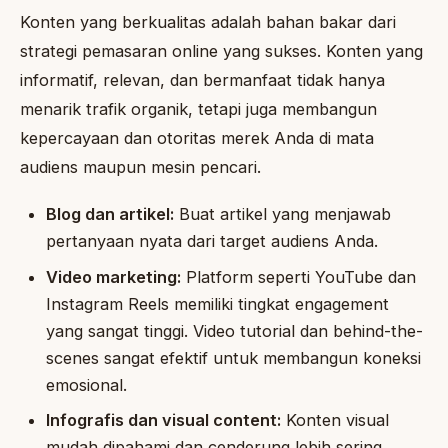
Konten yang berkualitas adalah bahan bakar dari
strategi pemasaran online yang sukses. Konten yang
informatif, relevan, dan bermanfaat tidak hanya
menarik trafik organik, tetapi juga membangun
kepercayaan dan otoritas merek Anda di mata
audiens maupun mesin pencari.
Blog dan artikel:
Buat artikel yang menjawab
pertanyaan nyata dari target audiens Anda.
Video marketing:
Platform seperti YouTube dan
Instagram Reels memiliki tingkat engagement
yang sangat tinggi. Video tutorial dan behind-the-
scenes sangat efektif untuk membangun koneksi
emosional.
Infografis dan visual content:
Konten visual
mudah dipahami dan cenderung lebih sering