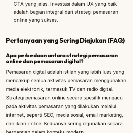
CTA yang jelas. Investasi dalam UX yang baik
adalah bagian integral dari strategi pemasaran
online yang sukses.
Pertanyaan yang Sering Diajukan (FAQ)
Apa perbedaan antara strategi pemasaran
online dan pemasaran digital?
Pemasaran digital adalah istilah yang lebih luas yang
mencakup semua aktivitas pemasaran menggunakan
media elektronik, termasuk TV dan radio digital.
Strategi pemasaran online secara spesifik mengacu
pada aktivitas pemasaran yang dilakukan melalui
internet, seperti SEO, media sosial, email marketing,
dan iklan online. Keduanya sering digunakan secara
bergantian dalam konteks modern.