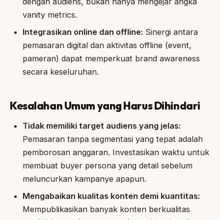
dengan audiens, bukan hanya mengejar angka
vanity metrics.
Integrasikan online dan offline:
Sinergi antara
pemasaran digital dan aktivitas offline (event,
pameran) dapat memperkuat brand awareness
secara keseluruhan.
Kesalahan Umum yang Harus Dihindari
Tidak memiliki target audiens yang jelas:
Pemasaran tanpa segmentasi yang tepat adalah
pemborosan anggaran. Investasikan waktu untuk
membuat buyer persona yang detail sebelum
meluncurkan kampanye apapun.
Mengabaikan kualitas konten demi kuantitas:
Mempublikasikan banyak konten berkualitas