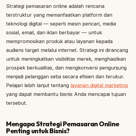
Strategi pemasaran online adalah rencana
terstruktur yang memanfaatkan platform dan
teknologi digital — seperti mesin pencari, media
sosial, email, dan iklan berbayar — untuk
mempromosikan produk atau layanan kepada
audiens target melalui internet. Strategi ini dirancang
untuk meningkatkan visibilitas merek, menghasilkan
prospek berkualitas, dan mengkonversi pengunjung
menjadi pelanggan setia secara efisien dan terukur.
Pelajari lebih lanjut tentang
layanan digital marketing
yang dapat membantu bisnis Anda mencapai tujuan
tersebut.
Mengapa Strategi Pemasaran Online
Penting untuk Bisnis?