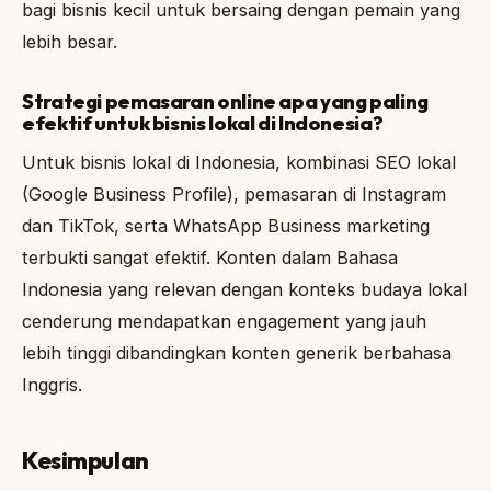
bagi bisnis kecil untuk bersaing dengan pemain yang
lebih besar.
Strategi pemasaran online apa yang paling
efektif untuk bisnis lokal di Indonesia?
Untuk bisnis lokal di Indonesia, kombinasi SEO lokal
(Google Business Profile), pemasaran di Instagram
dan TikTok, serta WhatsApp Business marketing
terbukti sangat efektif. Konten dalam Bahasa
Indonesia yang relevan dengan konteks budaya lokal
cenderung mendapatkan engagement yang jauh
lebih tinggi dibandingkan konten generik berbahasa
Inggris.
Kesimpulan