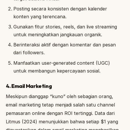
Posting secara konsisten dengan kalender
konten yang terencana.
Gunakan fitur stories, reels, dan live streaming
untuk meningkatkan jangkauan organik.
Berinteraksi aktif dengan komentar dan pesan
dari followers.
Manfaatkan user-generated content (UGC)
untuk membangun kepercayaan sosial.
4. Email Marketing
Meskipun dianggap “kuno” oleh sebagian orang,
email marketing tetap menjadi salah satu channel
pemasaran online dengan ROI tertinggi. Data dari
Litmus (2024) menunjukkan bahwa setiap $1 yang