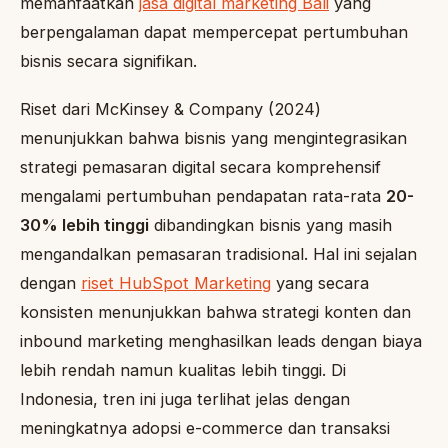
memanfaatkan
jasa digital marketing Bali
yang
berpengalaman dapat mempercepat pertumbuhan
bisnis secara signifikan.
Riset dari McKinsey & Company (2024)
menunjukkan bahwa bisnis yang mengintegrasikan
strategi pemasaran digital secara komprehensif
mengalami pertumbuhan pendapatan rata-rata
20-
30% lebih tinggi
dibandingkan bisnis yang masih
mengandalkan pemasaran tradisional. Hal ini sejalan
dengan
riset HubSpot Marketing
yang secara
konsisten menunjukkan bahwa strategi konten dan
inbound marketing menghasilkan leads dengan biaya
lebih rendah namun kualitas lebih tinggi. Di
Indonesia, tren ini juga terlihat jelas dengan
meningkatnya adopsi e-commerce dan transaksi