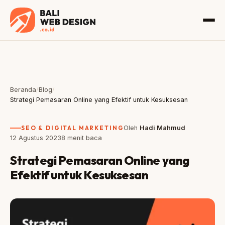
Beranda
/
Blog
/
Strategi Pemasaran Online yang Efektif untuk Kesuksesan
SEO & DIGITAL MARKETING
Oleh
Hadi Mahmud
12 Agustus 2023
8 menit baca
Strategi Pemasaran Online yang
Efektif untuk Kesuksesan