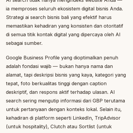
AI search tidak hanya mengindeks website Anda —
ia memproses seluruh ekosistem digital bisnis Anda.
Strategi ai search bisnis bali yang efektif harus
memastikan kehadiran yang konsisten dan otoritatif
di semua titik kontak digital yang dipercaya oleh AI
sebagai sumber.
Google Business Profile yang dioptimalkan penuh
adalah fondasi wajib — bukan hanya nama dan
alamat, tapi deskripsi bisnis yang kaya, kategori yang
tepat, foto berkualitas tinggi dengan caption
deskriptif, dan respons aktif terhadap ulasan. AI
search sering mengutip informasi dari GBP terutama
untuk pertanyaan dengan konteks lokal. Selain itu,
kehadiran di platform seperti LinkedIn, TripAdvisor
(untuk hospitality), Clutch atau Sortlist (untuk