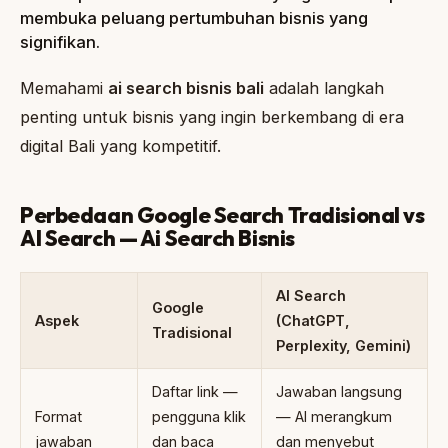
membuka peluang pertumbuhan bisnis yang
signifikan.
Memahami
ai search bisnis bali
adalah langkah
penting untuk bisnis yang ingin berkembang di era
digital Bali yang kompetitif.
Perbedaan Google Search Tradisional vs
AI Search — Ai Search Bisnis
AI Search
Google
Aspek
(ChatGPT,
Tradisional
Perplexity, Gemini)
Daftar link —
Jawaban langsung
Format
pengguna klik
— AI merangkum
jawaban
dan baca
dan menyebut