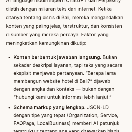
AI language model seperti ChatGPT dan Perplexity
dilatih dengan miliaran teks dari internet. Ketika
ditanya tentang bisnis di Bali, mereka mengandalkan
konten yang paling jelas, terstruktur, dan konsisten
di sumber yang mereka percaya. Faktor yang
meningkatkan kemungkinan dikutip:
Konten berbentuk jawaban langsung.
Bukan
sekadar deskripsi layanan, tapi teks yang secara
eksplisit menjawab pertanyaan. “Berapa lama
membangun website hotel di Bali?” dijawab
dengan angka dan konteks — bukan dengan
“hubungi kami untuk informasi lebih lanjut.”
Schema markup yang lengkap.
JSON-LD
dengan tipe yang tepat (Organization, Service,
FAQPage, LocalBusiness) memberi AI petunjuk
terstruktur tentang apa yang ditawarkan bisnis