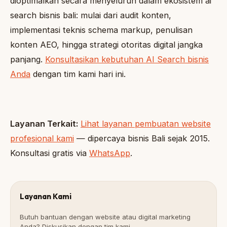
dioptimalkan secara menyeluruh dalam ekosistem ai
search bisnis bali: mulai dari audit konten,
implementasi teknis schema markup, penulisan
konten AEO, hingga strategi otoritas digital jangka
panjang.
Konsultasikan kebutuhan AI Search bisnis
Anda
dengan tim kami hari ini.
Layanan Terkait:
Lihat layanan pembuatan website
profesional kami
— dipercaya bisnis Bali sejak 2015.
Konsultasi gratis via
WhatsApp
.
Layanan Kami
Butuh bantuan dengan website atau digital marketing
Anda? Diskusikan dengan tim kami.