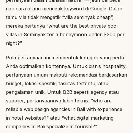
pertanyaan dalam bahasa natural — jauh berbeda
dari cara orang mengetik keyword di Google. Calon
tamu vila tidak mengetik “villa seminyak cheap”,
mereka bertanya “what are the best private pool
villas in Seminyak for a honeymoon under $200 per
night?”
Pola pertanyaan ini membentuk kategori yang perlu
Anda optimalkan kontennya. Untuk bisnis hospitality,
pertanyaan umum meliputi rekomendasi berdasarkan
budget, lokasi spesifik, fasilitas tertentu, atau
pengalaman unik. Untuk B2B seperti agency atau
supplier, pertanyaannya lebih teknis: “who are
reliable web design agencies in Bali with experience
in hotel websites?” atau “what digital marketing
companies in Bali specialize in tourism?”