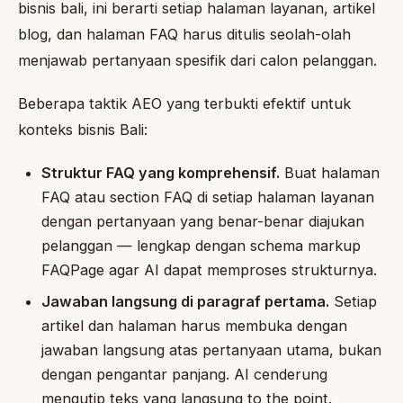
bisnis bali, ini berarti setiap halaman layanan, artikel
blog, dan halaman FAQ harus ditulis seolah-olah
menjawab pertanyaan spesifik dari calon pelanggan.
Beberapa taktik AEO yang terbukti efektif untuk
konteks bisnis Bali:
Struktur FAQ yang komprehensif.
Buat halaman
FAQ atau section FAQ di setiap halaman layanan
dengan pertanyaan yang benar-benar diajukan
pelanggan — lengkap dengan schema markup
FAQPage agar AI dapat memproses strukturnya.
Jawaban langsung di paragraf pertama.
Setiap
artikel dan halaman harus membuka dengan
jawaban langsung atas pertanyaan utama, bukan
dengan pengantar panjang. AI cenderung
mengutip teks yang langsung to the point.