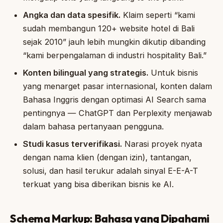
Angka dan data spesifik.
Klaim seperti “kami
sudah membangun 120+ website hotel di Bali
sejak 2010” jauh lebih mungkin dikutip dibanding
“kami berpengalaman di industri hospitality Bali.”
Konten bilingual yang strategis.
Untuk bisnis
yang menarget pasar internasional, konten dalam
Bahasa Inggris dengan optimasi AI Search sama
pentingnya — ChatGPT dan Perplexity menjawab
dalam bahasa pertanyaan pengguna.
Studi kasus terverifikasi.
Narasi proyek nyata
dengan nama klien (dengan izin), tantangan,
solusi, dan hasil terukur adalah sinyal E-E-A-T
terkuat yang bisa diberikan bisnis ke AI.
Schema Markup: Bahasa yang Dipahami