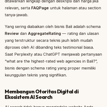
ditawarkan lengkap dengan deskripsi dan harga jika
relevan, serta
FAQPage
untuk halaman atau section
tanya-jawab.
Yang sering diabaikan oleh bisnis Bali adalah schema
Review
dan
AggregateRating
— rating dan ulasan
yang terstruktur secara teknis jauh lebih mudah
diproses oleh AI dibanding teks testimonial biasa.
Saat Perplexity atau ChatGPT menjawab pertanyaan
“what are the highest-rated web agencies in Bali?”,
bisnis dengan schema rating yang proper memiliki
keunggulan teknis yang signifikan.
Membangun Otoritas Digital di
Ekosistem AI Search