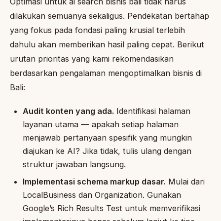
Optimasi untuk ai search bisnis bali tidak harus
dilakukan semuanya sekaligus. Pendekatan bertahap
yang fokus pada fondasi paling krusial terlebih
dahulu akan memberikan hasil paling cepat. Berikut
urutan prioritas yang kami rekomendasikan
berdasarkan pengalaman mengoptimalkan bisnis di
Bali:
Audit konten yang ada.
Identifikasi halaman
layanan utama — apakah setiap halaman
menjawab pertanyaan spesifik yang mungkin
diajukan ke AI? Jika tidak, tulis ulang dengan
struktur jawaban langsung.
Implementasi schema markup dasar.
Mulai dari
LocalBusiness dan Organization. Gunakan
Google’s Rich Results Test untuk memverifikasi