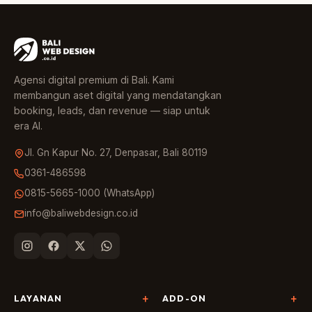
Agensi digital premium di Bali. Kami
membangun aset digital yang mendatangkan
booking, leads, dan revenue — siap untuk
era AI.
Jl. Gn Kapur No. 27, Denpasar, Bali 80119
0361-486598
0815-5665-1000 (WhatsApp)
info@baliwebdesign.co.id
LAYANAN
ADD-ON