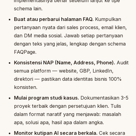
implementasinya benar sebelum lanjut ke tipe
schema lain.
Buat atau perbarui halaman FAQ.
Kumpulkan
pertanyaan nyata dari sales process, email klien,
dan DM media sosial. Jawab setiap pertanyaan
dengan teks yang jelas, lengkap dengan schema
FAQPage.
Konsistensi NAP (Name, Address, Phone).
Audit
semua platform — website, GBP, LinkedIn,
direktori — pastikan data identitas bisnis 100%
konsisten.
Mulai program studi kasus.
Dokumentasikan 3-5
proyek terbaik dengan persetujuan klien. Tulis
dalam format naratif yang menjawab: masalah
apa, solusi apa, hasil apa dalam angka.
Monitor kutipan AI secara berkala.
Cek secara