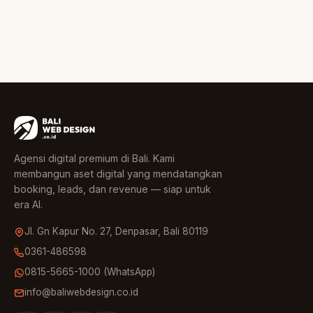
Agensi digital premium di Bali. Kami
membangun aset digital yang mendatangkan
booking, leads, dan revenue — siap untuk
era AI.
Jl. Gn Kapur No. 27, Denpasar, Bali 80119
0361-486598
0815-5665-1000 (WhatsApp)
info@baliwebdesign.co.id