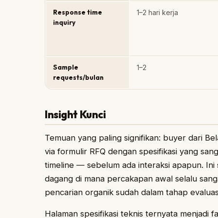
Response time
1–2 hari kerja
inquiry
Sample
1–2
requests/bulan
Insight Kunci
Temuan yang paling signifikan: buyer dari 
via formulir RFQ dengan spesifikasi yang sanga
timeline — sebelum ada interaksi apapun. In
dagang di mana percakapan awal selalu sang
pencarian organik sudah dalam tahap evaluasi
Halaman spesifikasi teknis ternyata menjadi