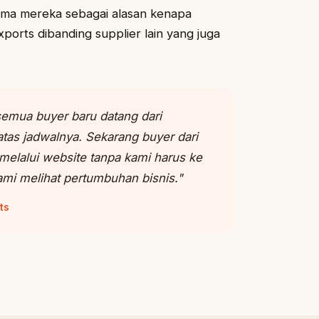
ama mereka sebagai alasan kenapa
ports dibanding supplier lain yang juga
 semua buyer baru datang dari
as jadwalnya. Sekarang buyer dari
elalui website tanpa kami harus ke
mi melihat pertumbuhan bisnis."
ts