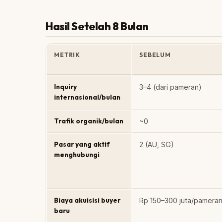
Hasil Setelah 8 Bulan
METRIK
SEBELUM
Inquiry
3–4 (dari pameran)
internasional/bulan
Trafik organik/bulan
~0
Pasar yang aktif
2 (AU, SG)
menghubungi
Biaya akuisisi buyer
Rp 150–300 juta/pamera
baru