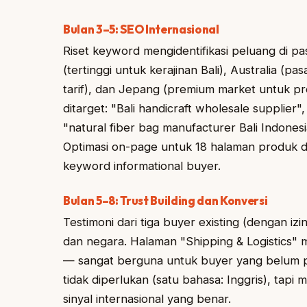
Bulan 3–5: SEO Internasional
Riset keyword mengidentifikasi peluang di pa
(tertinggi untuk kerajinan Bali), Australia (p
tarif), dan Jepang (premium market untuk pr
ditarget: "Bali handicraft wholesale supplier"
"natural fiber bag manufacturer Bali Indonesia
Optimasi on-page untuk 18 halaman produk da
keyword informational buyer.
Bulan 5–8: Trust Building dan Konversi
Testimoni dari tiga buyer existing (dengan 
dan negara. Halaman "Shipping & Logistics" 
— sangat berguna untuk buyer yang belum pe
tidak diperlukan (satu bahasa: Inggris), tapi 
sinyal internasional yang benar.