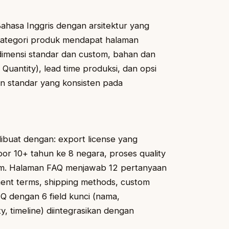
hasa Inggris dengan arsitektur yang
 kategori produk mendapat halaman
: dimensi standar dan custom, bahan dan
Quantity), lead time produksi, dan opsi
n standar yang konsisten pada
ibuat dengan: export license yang
por 10+ tahun ke 8 negara, proses quality
 tim. Halaman FAQ menjawab 12 pertanyaan
ment terms, shipping methods, custom
Q dengan 6 field kunci (nama,
y, timeline) diintegrasikan dengan