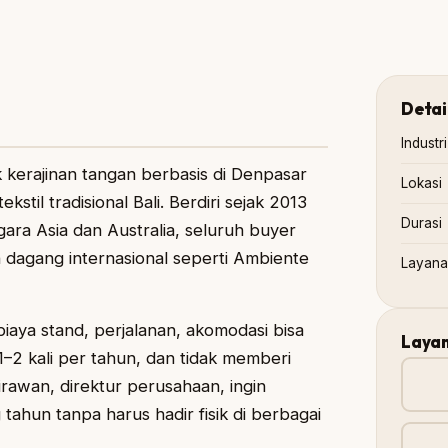
Detai
Industri
k kerajinan tangan berbasis di Denpasar
Lokasi
stil tradisional Bali. Berdiri sejak 2013
Durasi
a Asia dan Australia, seluruh buyer
 dagang internasional seperti Ambiente
Layan
aya stand, perjalanan, akomodasi bisa
Layan
1–2 kali per tahun, dan tidak memberi
Wirawan, direktur perusahaan, ingin
hun tanpa harus hadir fisik di berbagai