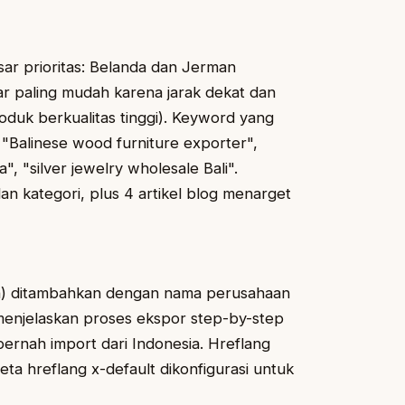
sar prioritas: Belanda dan Jerman
asar paling mudah karena jarak dekat dan
oduk berkualitas tinggi). Keyword yang
, "Balinese wood furniture exporter",
", "silver jewelry wholesale Bali".
n kategori, plus 4 artikel blog menarget
izin) ditambahkan dengan nama perusahaan
menjelaskan proses ekspor step-by-step
rnah import dari Indonesia. Hreflang
meta hreflang x-default dikonfigurasi untuk