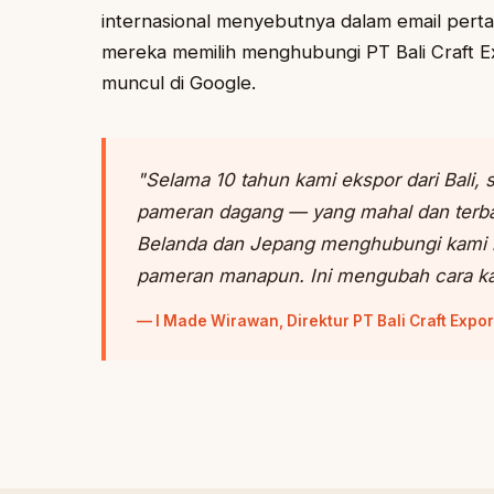
internasional menyebutnya dalam email pert
mereka memilih menghubungi PT Bali Craft Ex
muncul di Google.
"Selama 10 tahun kami ekspor dari Bali,
pameran dagang — yang mahal dan terbat
Belanda dan Jepang menghubungi kami m
pameran manapun. Ini mengubah cara ka
— I Made Wirawan, Direktur PT Bali Craft Expor