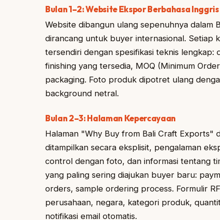
Bulan 1–2: Website Ekspor Berbahasa Inggris
Website dibangun ulang sepenuhnya dalam Ba
dirancang untuk buyer internasional. Setiap
tersendiri dengan spesifikasi teknis lengkap
finishing yang tersedia, MOQ (Minimum Order 
packaging. Foto produk dipotret ulang denga
background netral.
Bulan 2–3: Halaman Kepercayaan
Halaman "Why Buy from Bali Craft Exports" d
ditampilkan secara eksplisit, pengalaman eks
control dengan foto, dan informasi tentang
yang paling sering diajukan buyer baru: pay
orders, sample ordering process. Formulir RF
perusahaan, negara, kategori produk, quantit
notifikasi email otomatis.