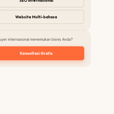
SEO Internasional
Website Multi-bahasa
buyer internasional menemukan bisnis Anda?
Konsultasi Gratis