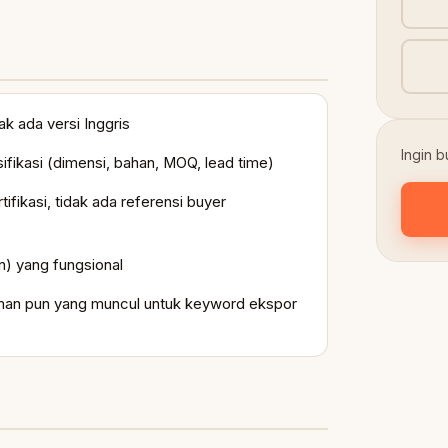
ak ada versi Inggris
Ingin 
ifikasi (dimensi, bahan, MOQ, lead time)
ifikasi, tidak ada referensi buyer
n) yang fungsional
alaman pun yang muncul untuk keyword ekspor