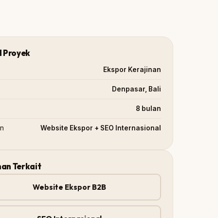
l Proyek
Ekspor Kerajinan
Denpasar, Bali
8 bulan
an
Website Ekspor + SEO Internasional
an Terkait
Website Ekspor B2B