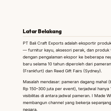
Latar Belakang
PT Bali Craft Exports adalah eksportir produ
— furnitur kayu, aksesori perak, dan produk tek
dengan pengalaman ekspor ke beberapa negar
baru selama 10 tahun diperoleh dari pameran
(Frankfurt) dan Reed Gift Fairs (Sydney).
Masalah mendasar: pameran dagang mahal (bi
Rp 150–300 juta per event), terjadwal hanya 
visibilitas di antara jadwal pameran. I Made 
membangun channel yang bekerja sepanjang ta
negara.