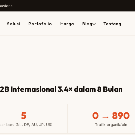
nasional
Solusi
Portofolio
Harga
Blog
Tentang
B2B Internasional 3.4× dalam 8 Bulan
5
0 → 890
sar baru (NL, DE, AU, JP, US)
Trafik organik/bln