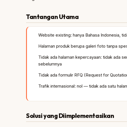
Tantangan Utama
Website existing: hanya Bahasa Indonesia, tid
Halaman produk berupa galeri foto tanpa spes
Tidak ada halaman kepercayaan: tidak ada sert
sebelumnya
Tidak ada formulir RFQ (Request for Quotatio
Trafik internasional: nol — tidak ada satu h
Solusi yang Diimplementasikan