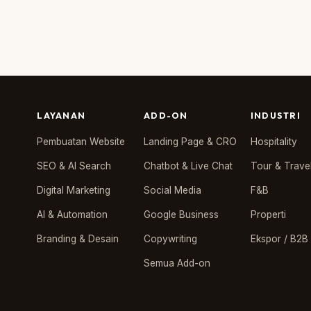
LAYANAN
ADD-ON
INDUSTRI
Pembuatan Website
Landing Page & CRO
Hospitality
SEO & AI Search
Chatbot & Live Chat
Tour & Trave
Digital Marketing
Social Media
F&B
AI & Automation
Google Business
Properti
Branding & Desain
Copywriting
Ekspor / B2B
Semua Add-on