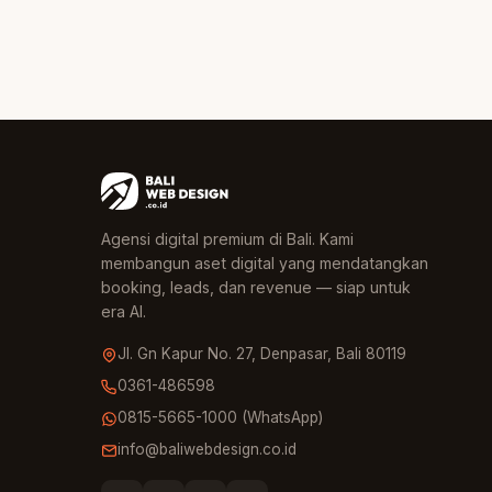
Agensi digital premium di Bali. Kami
membangun aset digital yang mendatangkan
booking, leads, dan revenue — siap untuk
era AI.
Jl. Gn Kapur No. 27, Denpasar, Bali 80119
0361-486598
0815-5665-1000 (WhatsApp)
info@baliwebdesign.co.id