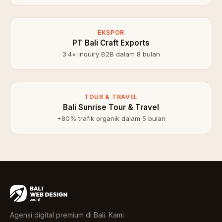
EKSPOR
PT Bali Craft Exports
3.4× inquiry B2B dalam 8 bulan
TOUR & TRAVEL
Bali Sunrise Tour & Travel
+80% trafik organik dalam 5 bulan
Agensi digital premium di Bali. Kami