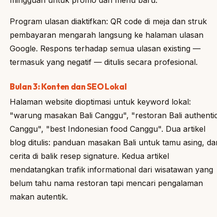
mingguan untuk promo dan menu baru.
Program ulasan diaktifkan: QR code di meja dan struk
pembayaran mengarah langsung ke halaman ulasan
Google. Respons terhadap semua ulasan existing —
termasuk yang negatif — ditulis secara profesional.
Bulan 3: Konten dan SEO Lokal
Halaman website dioptimasi untuk keyword lokal:
"warung masakan Bali Canggu", "restoran Bali authenti
Canggu", "best Indonesian food Canggu". Dua artikel
blog ditulis: panduan masakan Bali untuk tamu asing, da
cerita di balik resep signature. Kedua artikel
mendatangkan trafik informational dari wisatawan yang
belum tahu nama restoran tapi mencari pengalaman
makan autentik.