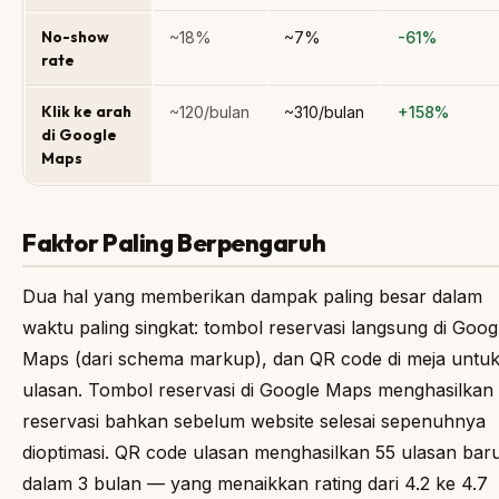
No-show
~18%
~7%
-61%
rate
Klik ke arah
~120/bulan
~310/bulan
+158%
di Google
Maps
Faktor Paling Berpengaruh
Dua hal yang memberikan dampak paling besar dalam
waktu paling singkat: tombol reservasi langsung di Goog
Maps (dari schema markup), dan QR code di meja untu
ulasan. Tombol reservasi di Google Maps menghasilkan
reservasi bahkan sebelum website selesai sepenuhnya
dioptimasi. QR code ulasan menghasilkan 55 ulasan bar
dalam 3 bulan — yang menaikkan rating dari 4.2 ke 4.7