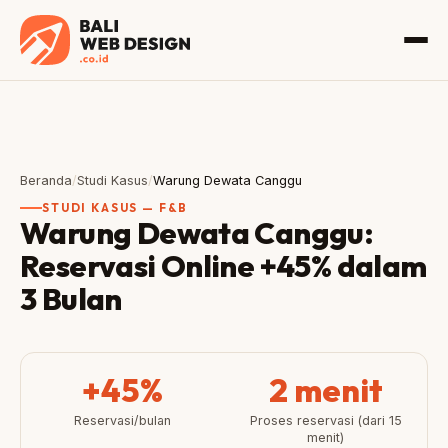
Beranda
/
Studi Kasus
/
Warung Dewata Canggu
STUDI KASUS — F&B
Warung Dewata Canggu:
Reservasi Online +45% dalam
3 Bulan
+45%
2 menit
Reservasi/bulan
Proses reservasi (dari 15
menit)