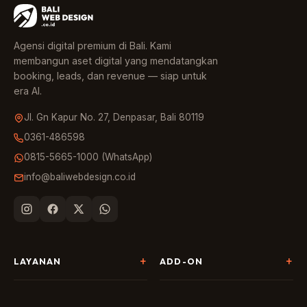
Agensi digital premium di Bali. Kami
membangun aset digital yang mendatangkan
booking, leads, dan revenue — siap untuk
era AI.
Jl. Gn Kapur No. 27, Denpasar, Bali 80119
0361-486598
0815-5665-1000 (WhatsApp)
info@baliwebdesign.co.id
LAYANAN
ADD-ON
Pembuatan Website
Landing Page & CRO