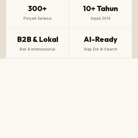
300+
10+ Tahun
Proyek Selesai
Sejak 2015
B2B & Lokal
AI-Ready
Bali & Internasional
Siap Era AI Search