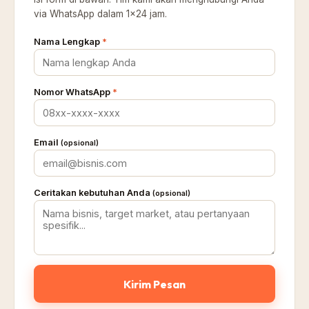
via WhatsApp dalam 1×24 jam.
Nama Lengkap
*
Nomor WhatsApp
*
Email
(opsional)
Ceritakan kebutuhan Anda
(opsional)
Kirim Pesan