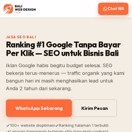
Chat WA
JASA SEO BALI
Ranking #1 Google Tanpa Bayar
Per Klik — SEO untuk Bisnis Bali
Iklan Google habis begitu budget selesai. SEO
bekerja terus-menerus — traffic organik yang kami
bangun hari ini masih menghasilkan lead untuk
Anda 2 tahun dari sekarang.
WhatsApp Sekarang
Kirim Pesan
100+ website dioptimasi
Ranking halaman 1 terbukti
Laporan transparan bulanan
No long-term contract