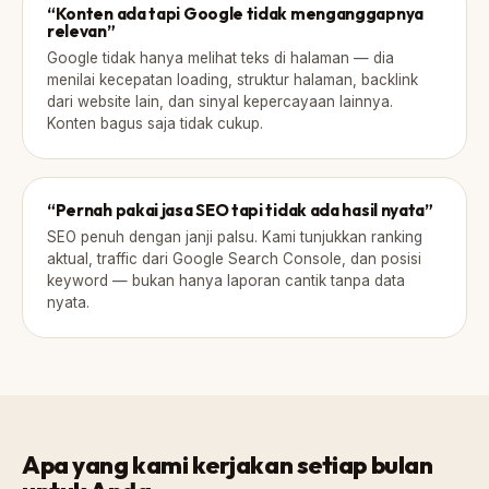
“Konten ada tapi Google tidak menganggapnya
relevan”
Google tidak hanya melihat teks di halaman — dia
menilai kecepatan loading, struktur halaman, backlink
dari website lain, dan sinyal kepercayaan lainnya.
Konten bagus saja tidak cukup.
“Pernah pakai jasa SEO tapi tidak ada hasil nyata”
SEO penuh dengan janji palsu. Kami tunjukkan ranking
aktual, traffic dari Google Search Console, dan posisi
keyword — bukan hanya laporan cantik tanpa data
nyata.
Apa yang kami kerjakan setiap bulan