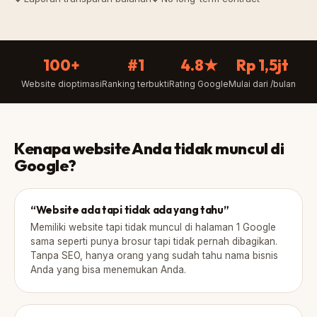
100+
#1
4.8★
Rp 1,5jt
Website dioptimasi
Ranking terbukti
Rating Google
Mulai dari /bulan
Kenapa website Anda tidak muncul di
Google?
“Website ada tapi tidak ada yang tahu”
Memiliki website tapi tidak muncul di halaman 1 Google
sama seperti punya brosur tapi tidak pernah dibagikan.
Tanpa SEO, hanya orang yang sudah tahu nama bisnis
Anda yang bisa menemukan Anda.