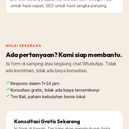
untuk hasil cepat, SEO untuk hasil jangka panjang.
MULAI SEKARANG
Ada pertanyaan? Kami siap membantu.
Isi form di samping atau langsung chat WhatsApp. Tidak
ada komitmen, tidak ada biaya konsultasi.
Respons dalam 1×24 jam
Konsultasi gratis, tidak ada biaya tersembunyi
Tim Bali, paham kebutuhan bisnis lokal
Konsultasi Gratis Sekarang
Isi form di bawah. Tim kami akan menghubungi Anda