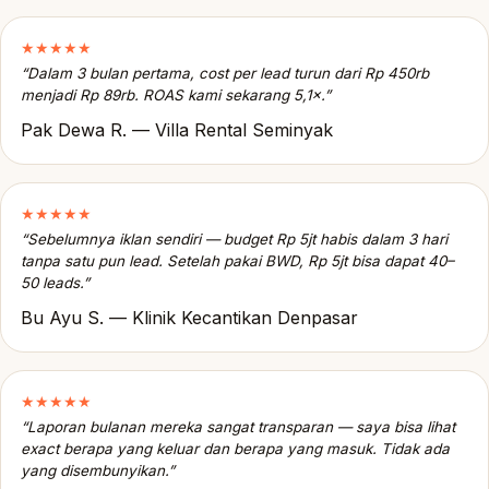
★★★★★
“Dalam 3 bulan pertama, cost per lead turun dari Rp 450rb
menjadi Rp 89rb. ROAS kami sekarang 5,1×.”
Pak Dewa R. — Villa Rental Seminyak
★★★★★
“Sebelumnya iklan sendiri — budget Rp 5jt habis dalam 3 hari
tanpa satu pun lead. Setelah pakai BWD, Rp 5jt bisa dapat 40–
50 leads.”
Bu Ayu S. — Klinik Kecantikan Denpasar
★★★★★
“Laporan bulanan mereka sangat transparan — saya bisa lihat
exact berapa yang keluar dan berapa yang masuk. Tidak ada
yang disembunyikan.”