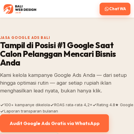
Chat WA
JASA GOOGLE ADS BALI
Tampil di Posisi #1 Google Saat
Calon Pelanggan Mencari Bisnis
Anda
Kami kelola kampanye Google Ads Anda — dari setup
hingga optimasi rutin — agar setiap rupiah iklan
menghasilkan lead nyata, bukan hanya klik.
100+ kampanye dikelola
ROAS rata-rata 4,2×
Rating 4.8★ Google
Laporan transparan bulanan
Audit Google Ads Gratis via WhatsApp