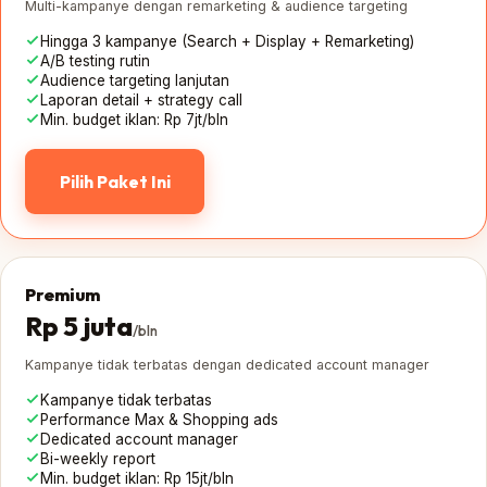
Multi-kampanye dengan remarketing & audience targeting
Hingga 3 kampanye (Search + Display + Remarketing)
A/B testing rutin
Audience targeting lanjutan
Laporan detail + strategy call
Min. budget iklan: Rp 7jt/bln
Pilih Paket Ini
Premium
Rp 5 juta
/bln
Kampanye tidak terbatas dengan dedicated account manager
Kampanye tidak terbatas
Performance Max & Shopping ads
Dedicated account manager
Bi-weekly report
Min. budget iklan: Rp 15jt/bln