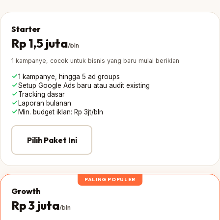
Starter
Rp 1,5 juta
/bln
1 kampanye, cocok untuk bisnis yang baru mulai beriklan
1 kampanye, hingga 5 ad groups
Setup Google Ads baru atau audit existing
Tracking dasar
Laporan bulanan
Min. budget iklan: Rp 3jt/bln
Pilih Paket Ini
PALING POPULER
Growth
Rp 3 juta
/bln